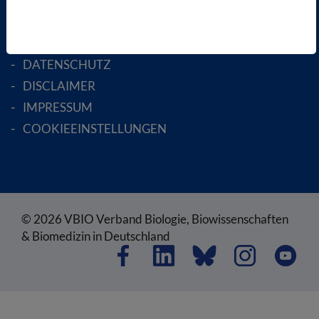
RECHTLICHES
SATZUNG
AGB
DATENSCHUTZ
DISCLAIMER
IMPRESSUM
COOKIEEINSTELLUNGEN
© 2026 VBIO Verband Biologie, Biowissenschaften
& Biomedizin in Deutschland