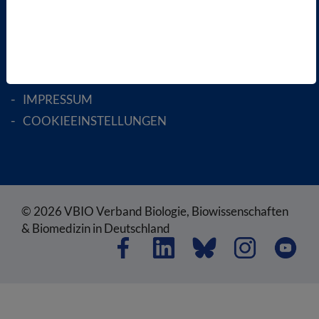
SATZUNG
AGB
DATENSCHUTZ
DISCLAIMER
IMPRESSUM
COOKIEEINSTELLUNGEN
© 2026 VBIO Verband Biologie, Biowissenschaften
& Biomedizin in Deutschland