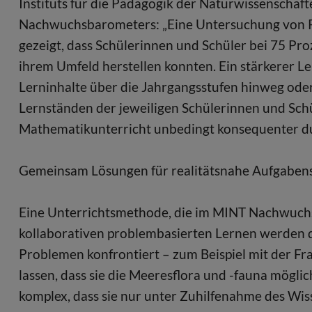
Instituts für die Pädagogik der Naturwissenschaf
Nachwuchsbarometers: „Eine Untersuchung von 
gezeigt, dass Schülerinnen und Schüler bei 75 Pr
ihrem Umfeld herstellen konnten. Ein stärkerer 
Lerninhalte über die Jahrgangsstufen hinweg oder
Lernständen der jeweiligen Schülerinnen und Schü
Mathematikunterricht unbedingt konsequenter d
Gemeinsam Lösungen für realitätsnahe Aufgabens
Eine Unterrichtsmethode, die im MINT Nachwuchsb
kollaborativen problembasierten Lernen werden d
Problemen konfrontiert – zum Beispiel mit der F
lassen, dass sie die Meeresflora und -fauna möglic
komplex, dass sie nur unter Zuhilfenahme des Wi