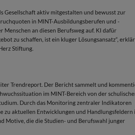
ls Gesellschaft aktiv mitgestalten und bewusst zur
ruchquoten in MINT-Ausbildungsberufen und -
r Menschen an diesen Berufsweg auf. KI dafür
ebot zu schaffen, ist ein kluger Lösungsansatz“, erklär
erz Stiftung.
ter Trendreport. Der Bericht sammelt und kommenti
chwuchssituation im MINT-Bereich von der schulisch
tudium. Durch das Monitoring zentraler Indikatoren
sse zu aktuellen Entwicklungen und Handlungsfeldern 
d Motive, die die Studien- und Berufswahl junger