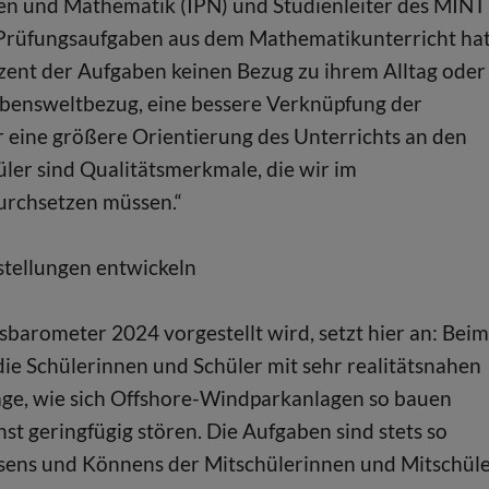
ten und Mathematik (IPN) und Studienleiter des MINT
Prüfungsaufgaben aus dem Mathematikunterricht ha
ozent der Aufgaben keinen Bezug zu ihrem Alltag oder
Lebensweltbezug, eine bessere Verknüpfung der
 eine größere Orientierung des Unterrichts an den
ler sind Qualitätsmerkmale, die wir im
urchsetzen müssen.“
tellungen entwickeln
arometer 2024 vorgestellt wird, setzt hier an: Beim
ie Schülerinnen und Schüler mit sehr realitätsnahen
rage, wie sich Offshore-Windparkanlagen so bauen
hst geringfügig stören. Die Aufgaben sind stets so
ssens und Könnens der Mitschülerinnen und Mitschül