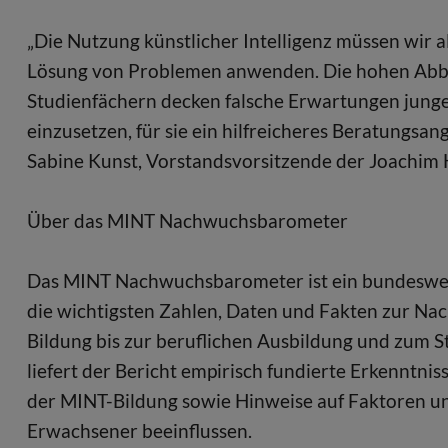
„Die Nutzung künstlicher Intelligenz müssen wir a
Lösung von Problemen anwenden. Die hohen Abb
Studienfächern decken falsche Erwartungen junge
einzusetzen, für sie ein hilfreicheres Beratungsang
Sabine Kunst, Vorstandsvorsitzende der Joachim H
Über das MINT Nachwuchsbarometer
Das MINT Nachwuchsbarometer ist ein bundeswei
die wichtigsten Zahlen, Daten und Fakten zur Na
Bildung bis zur beruflichen Ausbildung und zum S
liefert der Bericht empirisch fundierte Erkenntni
der MINT-Bildung sowie Hinweise auf Faktoren un
Erwachsener beeinflussen.