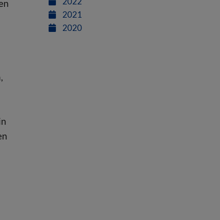
2022
men
2021
2020
,
in
en