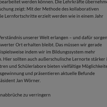
t bearbeitet werden können. Die Lehrkräfte überneh
orschung zeigt: Mit der Methode des kollaborativen
 Lernfortschritte erzielt werden wie in einem Jahr
erständnis unserer Welt erlangen – und dafür sorgen
nswerter Ort erhalten bleibt. Das müssen wir gerade
ispielsweise indem wir im Bildungssystem mehr
Hier sollten auch außerschulische Lernorte stärker 
en und Schülerlabore bieten vielfältige Möglichkeit
isgewinnung und präsentieren aktuelle Befunde
räsident Jan Wörner.
ienabbrüche zu verringern