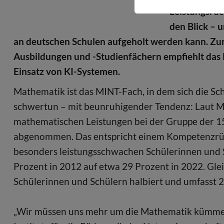
Leistungsrüc
den Blick – 
an deutschen Schulen aufgeholt werden kann. Zu
Ausbildungen und -Studienfächern empfiehlt das 
Einsatz von KI-Systemen.
Mathematik ist das MINT-Fach, in dem sich die S
schwertun – mit beunruhigender Tendenz: Laut
mathematischen Leistungen bei der Gruppe der 
abgenommen. Das entspricht einem Kompetenzrück
besonders leistungsschwachen Schülerinnen und S
Prozent in 2012 auf etwa 29 Prozent in 2022. Gleic
Schülerinnen und Schülern halbiert und umfasst 
„Wir müssen uns mehr um die Mathematik kümmern“,