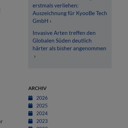
erstmals verliehen:
t
Auszeichnung für KyooBe Tech
GmbH
Invasive Arten treffen den
Globalen Süden deutlich
härter als bisher angenommen
ARCHIV
2026
2025
2024
er
2023