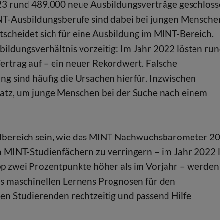
3 rund 489.000 neue Ausbildungsverträge geschloss
NT-Ausbildungsberufe sind dabei bei jungen Mensche
ntscheidet sich für eine Ausbildung im MINT-Bereich.
ildungsverhältnis vorzeitig: Im Jahr 2022 lösten ru
ertrag auf – ein neuer Rekordwert. Falsche
g sind häufig die Ursachen hierfür. Inzwischen
atz, um junge Menschen bei der Suche nach einem
ulbereich sein, wie das MINT Nachwuchsbarometer 2
 MINT-Studienfächern zu verringern – im Jahr 2022 
pp zwei Prozentpunkte höher als im Vorjahr – werden
s maschinellen Lernens Prognosen für den
ten Studierenden rechtzeitig und passend Hilfe