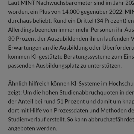
Laut MINT Nachwuchsbarometer sind im Jahr 202
worden, ein Plus von 14.000 gegenüber 2022. MI
durchaus beliebt: Rund ein Drittel (34 Prozent) e
Allerdings beenden immer mehr Personen ihr Ausb
30 Prozent der Auszubildenden ihren laufenden V
Erwartungen an die Ausbildung oder Überforderun
kommen KI-gestützte Beratungssysteme zum Eins
passenden Ausbildungsplatz zu unterstützen.
Ähnlich hilfreich können KI-Systeme im Hochsch
zeigt: Um die hohen Studienabbruchquoten in den
der Anteil bei rund 51 Prozent und damit um kna
dort mit Hilfe von Prozessdaten und Methoden de
Studienverlauf erstellt. So kann abbruchgefährde
angeboten werden.