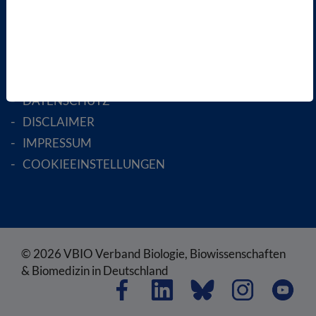
RECHTLICHES
SATZUNG
AGB
DATENSCHUTZ
DISCLAIMER
IMPRESSUM
COOKIEEINSTELLUNGEN
© 2026 VBIO Verband Biologie, Biowissenschaften
& Biomedizin in Deutschland