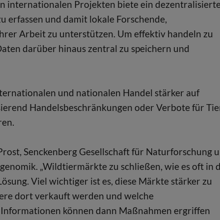
 internationalen Projekten biete ein dezentralisiert
zu erfassen und damit lokale Forschende,
rer Arbeit zu unterstützen. Um effektiv handeln zu
 Daten darüber hinaus zentral zu speichern und
ternationalen und nationalen Handel stärker auf
sierend Handelsbeschränkungen oder Verbote für Tie
ren.
Prost, Senckenberg Gesellschaft für Naturforschung 
enomik. „Wildtiermärkte zu schließen, wie es oft in 
ösung. Viel wichtiger ist es, diese Märkte stärker zu
ere dort verkauft werden und welche
sen Informationen können dann Maßnahmen ergriffen