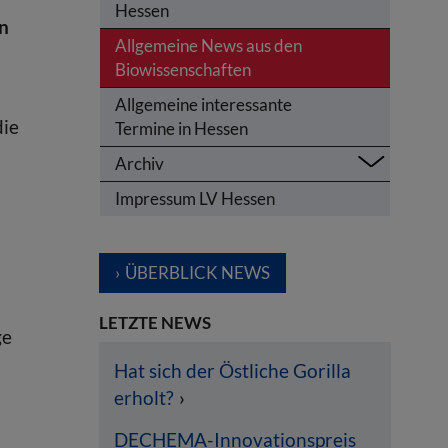
Hessen
an
Allgemeine News aus den
Biowissenschaften
Allgemeine interessante
die
Termine in Hessen
Archiv
Impressum LV Hessen
ÜBERBLICK NEWS
LETZTE NEWS
ge
Hat sich der Östliche Gorilla
erholt?
DECHEMA-Innovationspreis