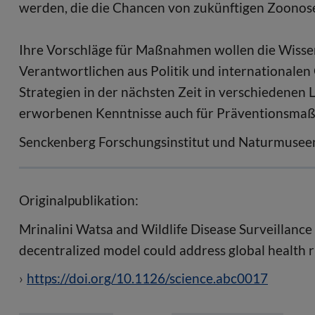
werden, die die Chancen von zukünftigen Zoonosen
Ihre Vorschläge für Maßnahmen wollen die Wiss
Verantwortlichen aus Politik und internationalen
Strategien in der nächsten Zeit in verschiedenen L
erworbenen Kenntnisse auch für Präventionsmaßn
Senckenberg Forschungsinstitut und Naturmusee
Originalpublikation:
Mrinalini Watsa and Wildlife Disease Surveillance 
decentralized model could address global health ri
https://doi.org/10.1126/science.abc0017