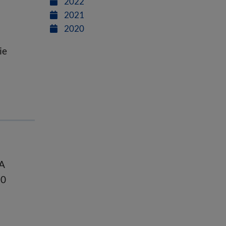
2022
2021
2020
ie
 A
20