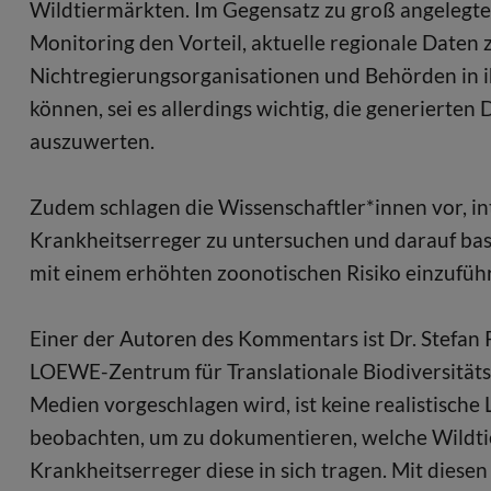
Wildtiermärkten. Im Gegensatz zu groß angelegten
Monitoring den Vorteil, aktuelle regionale Daten 
Nichtregierungsorganisationen und Behörden in ih
können, sei es allerdings wichtig, die generierten
auszuwerten.
Zudem schlagen die Wissenschaftler*innen vor, in
Krankheitserreger zu untersuchen und darauf ba
mit einem erhöhten zoonotischen Risiko einzufüh
Einer der Autoren des Kommentars ist Dr. Stefan 
LOEWE-Zentrum für Translationale Biodiversitätsg
Medien vorgeschlagen wird, ist keine realistische L
beobachten, um zu dokumentieren, welche Wildti
Krankheitserreger diese in sich tragen. Mit die