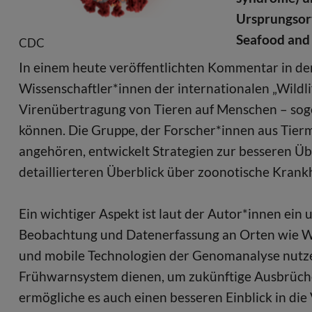
Ursprungsor
Seafood and
CDC
In einem heute veröffentlichten Kommentar in der 
Wissenschaftler*innen der internationalen „Wildli
Virenübertragung von Tieren auf Menschen – so
können. Die Gruppe, der Forscher*innen aus Tierme
angehören, entwickelt Strategien zur besseren Ü
detaillierteren Überblick über zoonotische Krankh
Ein wichtiger Aspekt ist laut der Autor*innen ein
Beobachtung und Datenerfassung an Orten wie Wil
und mobile Technologien der Genomanalyse nutze
Frühwarnsystem dienen, um zukünftige Ausbrüche
ermögliche es auch einen besseren Einblick in di