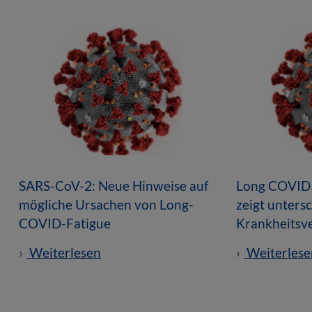
SARS-CoV-2: Neue Hinweise auf
Long COVID 
mögliche Ursachen von Long-
zeigt unters
COVID-Fatigue
Krankheitsv
Weiterlesen
Weiterlese