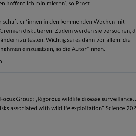
 hoffentlich minimieren“, so Prost.
enschaftler*innen in den kommenden Wochen mit
 Gremien diskutieren. Zudem werden sie versuchen, d
ändern zu testen. Wichtig sei es dann vor allem, die
ahmen einzusetzen, so die Autor*innen.
n
Focus Group: „Rigorous wildlife disease surveillance.
sks associated with wildlife exploitation”, Science 20