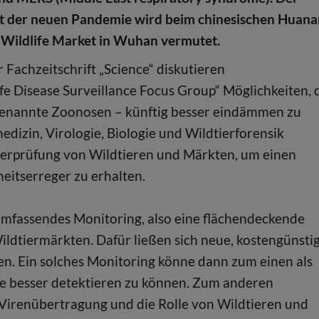
t der neuen Pandemie wird beim chinesischen Huan
 Wildlife Market in Wuhan vermutet.
Fachzeitschrift „Science“ diskutieren
fe Disease Surveillance Focus Group“ Möglichkeiten, 
genannte Zoonosen – künftig besser eindämmen zu
dizin, Virologie, Biologie und Wildtierforensik
berprüfung von Wildtieren und Märkten, um einen
eitserreger zu erhalten.
 umfassendes Monitoring, also eine flächendeckende
dtiermärkten. Dafür ließen sich neue, kostengünsti
n. Ein solches Monitoring könne dann zum einen als
 besser detektieren zu können. Zum anderen
e Virenübertragung und die Rolle von Wildtieren und