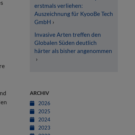
es
erstmals verliehen:
Auszeichnung für KyooBe Tech
GmbH
Invasive Arten treffen den
Globalen Süden deutlich
härter als bisher angenommen
re
und
ARCHIV
den
2026
2025
2024
2023