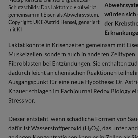
Abwehrsystem
Schutzschilds: Das Laktatmolekül wirkt
würden sich 
gemeinsam mit Eisen als Abwehrsystem.
Copyright: UKE/Astrid Hensel, generiert
der Krebsthe
mit KI
Erkrankung
Laktat könnte in Krisenzeiten gemeinsam mit Eisen
Muskelzellen, sondern auch in anderen Zelltypen,
Fibroblasten bei Entzündungen. Sie enthalten zude
dadurch leicht an chemischen Reaktionen teilnehm
Ausgangspunkt für eine neue Hypothese: Dr. Astrid 
Knauer schlagen im Fachjournal Redox Biology e
Stress vor.
Dieser entsteht, wenn schädliche Formen von Saue
dafür ist Wasserstoffperoxid (H₂O₂), das unter a
geringen Konzentrationen kann es in Zellen als Sig