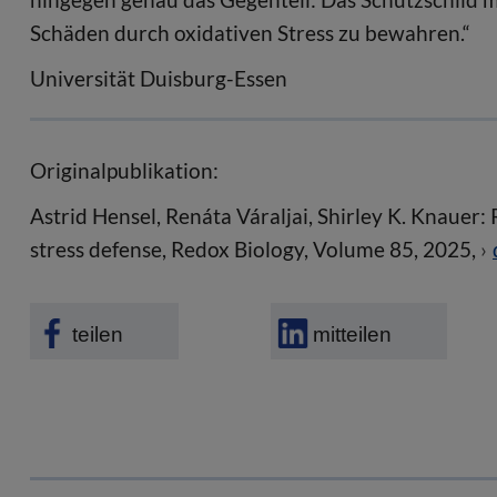
Schäden durch oxidativen Stress zu bewahren.“
Universität Duisburg-Essen
Originalpublikation:
Astrid Hensel, Renáta Váraljai, Shirley K. Knauer: R
stress defense, Redox Biology, Volume 85, 2025,
teilen
mitteilen