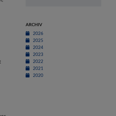
n
ARCHIV
2026
2025
2024
2023
t
2022
2021
2020
vor