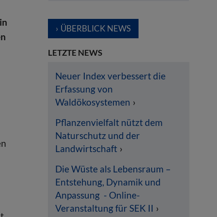
in
ÜBERBLICK NEWS
en
LETZTE NEWS
Neuer Index verbessert die
Erfassung von
Waldökosystemen
Pflanzenvielfalt nützt dem
Naturschutz und der
en
Landwirtschaft
Die Wüste als Lebensraum –
Entstehung, Dynamik und
Anpassung - Online-
Veranstaltung für SEK II
t,