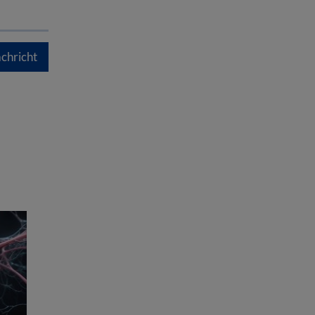
chricht