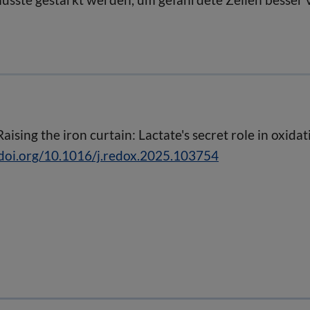
aising the iron curtain: Lactate's secret role in oxidat
doi.org/10.1016/j.redox.2025.103754