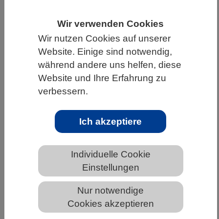
HOME
UNTER DEM DACH DES VBIO
Wir verwenden Cookies
LANDESVERBÄNDE
HAMBURG
Wir nutzen Cookies auf unserer
Website. Einige sind notwendig,
NEWS AUS HAMBURG
während andere uns helfen, diese
Website und Ihre Erfahrung zu
verbessern.
Tauen von Permafrost: Graduelle
Veränderung oder Klima-Kipppunkt?
Ich akzeptiere
Individuelle Cookie
Einstellungen
Nur notwendige
Cookies akzeptieren