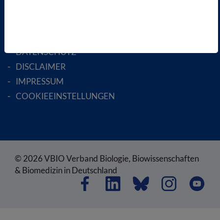
RECHTLICHES
SATZUNG
AGB
DATENSCHUTZ
DISCLAIMER
IMPRESSUM
COOKIEEINSTELLUNGEN
© 2026 VBIO Verband Biologie, Biowissenschaften
& Biomedizin in Deutschland