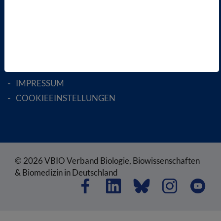
RECHTLICHES
SATZUNG
AGB
DATENSCHUTZ
DISCLAIMER
IMPRESSUM
COOKIEEINSTELLUNGEN
© 2026 VBIO Verband Biologie, Biowissenschaften
& Biomedizin in Deutschland