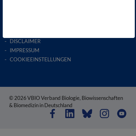
RECHTLICHES
SATZUNG
AGB
DATENSCHUTZ
DISCLAIMER
IMPRESSUM
COOKIEEINSTELLUNGEN
© 2026 VBIO Verband Biologie, Biowissenschaften
& Biomedizin in Deutschland