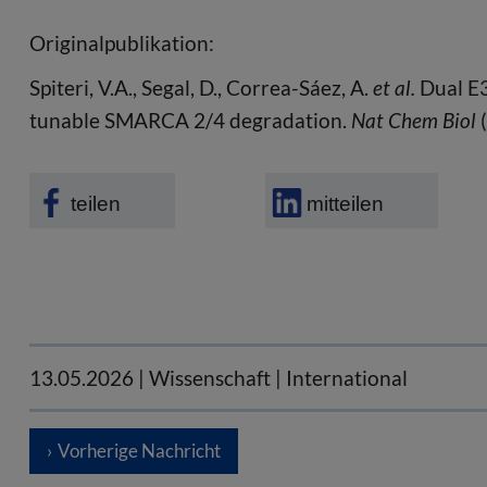
Originalpublikation:
Spiteri, V.A., Segal, D., Correa-Sáez, A.
et al.
Dual E3
tunable SMARCA 2/4 degradation.
Nat Chem Biol
(
teilen
mitteilen
13.05.2026
| Wissenschaft | International
Vorherige Nachricht