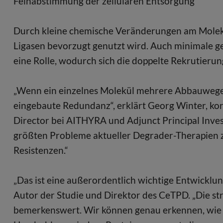
Feinabstimmung der zellulären Entsorgung
Durch kleine chemische Veränderungen am Molekü
Ligasen bevorzugt genutzt wird. Auch minimale ge
eine Rolle, wodurch sich die doppelte Rekrutierung
„Wenn ein einzelnes Molekül mehrere Abbauwege gl
eingebaute Redundanz“, erklärt Georg Winter, kor
Director bei AITHYRA und Adjunct Principal Inves
größten Probleme aktueller Degrader-Therapien zu
Resistenzen.“
„Das ist eine außerordentlich wichtige Entwicklung
Autor der Studie und Direktor des CeTPD. „Die str
bemerkenswert. Wir können genau erkennen, wie 