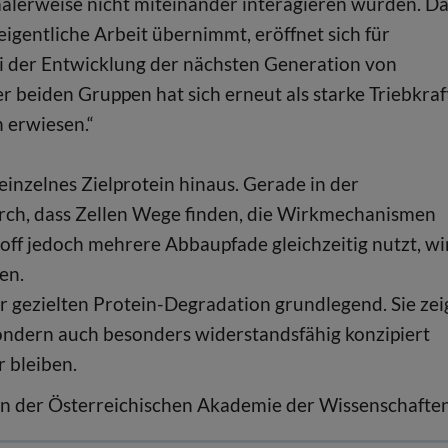
alerweise nicht miteinander interagieren würden. D
igentliche Arbeit übernimmt, eröffnet sich für
i der Entwicklung der nächsten Generation von
eiden Gruppen hat sich erneut als starke Triebkraf
 erwiesen.“
inzelnes Zielprotein hinaus. Gerade in der
rch, dass Zellen Wege finden, die Wirkmechanismen
f jedoch mehrere Abbaupfade gleichzeitig nutzt, wi
en.
r gezielten Protein-Degradation grundlegend. Sie zeig
sondern auch besonders widerstandsfähig konzipiert
 bleiben.
 der Österreichischen Akademie der Wissenschafte