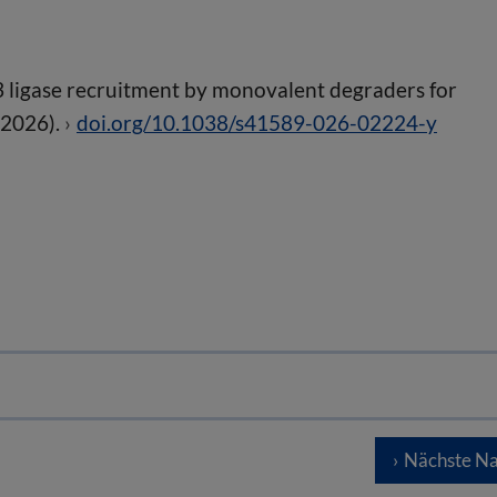
 ligase recruitment by monovalent degraders for
2026).
doi.org/10.1038/s41589-026-02224-y
Nächste Na