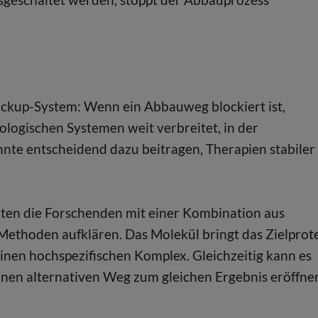
Backup-System: Wenn ein Abbauweg blockiert ist,
ologischen Systemen weit verbreitet, in der
nnte entscheidend dazu beitragen, Therapien stabiler
ten die Forschenden mit einer Kombination aus
 Methoden aufklären. Das Molekül bringt das Zielprot
einen hochspezifischen Komplex. Gleichzeitig kann es
einen alternativen Weg zum gleichen Ergebnis eröffne