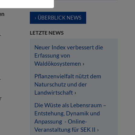
en
ÜBERBLICK NEWS
LETZTE NEWS
–
Neuer Index verbessert die
Erfassung von
Waldökosystemen
Pflanzenvielfalt nützt dem
r
Naturschutz und der
Landwirtschaft
r
Die Wüste als Lebensraum –
Entstehung, Dynamik und
Anpassung - Online-
Veranstaltung für SEK II