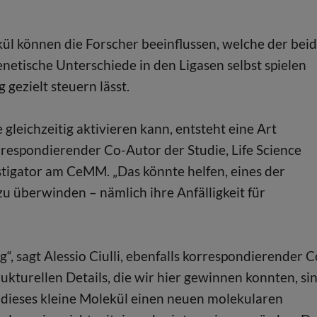
l können die Forscher beeinflussen, welche der bei
netische Unterschiede in den Ligasen selbst spielen
 gezielt steuern lässt.
eichzeitig aktivieren kann, entsteht eine Art
respondierender Co-Autor der Studie, Life Science
tigator am CeMM. „Das könnte helfen, eines der
 überwinden – nämlich ihre Anfälligkeit für
“, sagt Alessio Ciulli, ebenfalls korrespondierender C
ukturellen Details, die wir hier gewinnen konnten, si
dieses kleine Molekül einen neuen molekularen