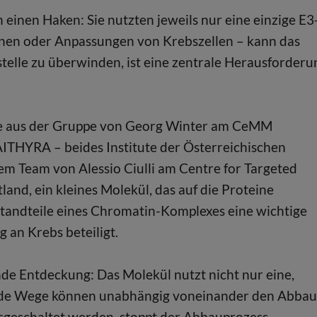
 einen Haken: Sie nutzten jeweils nur eine einzige E3
ionen oder Anpassungen von Krebszellen – kann das
lle zu überwinden, ist eine zentrale Herausforderu
nde aus der Gruppe von Georg Winter am CeMM
ITHYRA – beides Institute der Österreichischen
 Team von Alessio Ciulli am Centre for Targeted
and, ein kleines Molekül, das auf die Proteine
standteile eines Chromatin-Komplexes eine wichtige
g an Krebs beteiligt.
e Entdeckung: Das Molekül nutzt nicht nur eine,
eide Wege können unabhängig voneinander den Abbau
usgeschaltet werden, stoppt der Abbauprozess