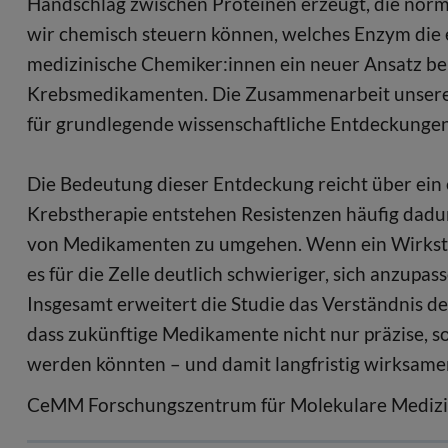
Handschlag zwischen Proteinen erzeugt, die norm
wir chemisch steuern können, welches Enzym die e
medizinische Chemiker:innen ein neuer Ansatz be
Krebsmedikamenten. Die Zusammenarbeit unserer b
für grundlegende wissenschaftliche Entdeckungen
Die Bedeutung dieser Entdeckung reicht über ein e
Krebstherapie entstehen Resistenzen häufig dadu
von Medikamenten zu umgehen. Wenn ein Wirkstof
es für die Zelle deutlich schwieriger, sich anzupass
Insgesamt erweitert die Studie das Verständnis de
dass zukünftige Medikamente nicht nur präzise, 
werden könnten – und damit langfristig wirksamer
CeMM Forschungszentrum für Molekulare Medizin