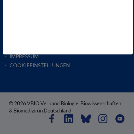
RECHTLICHES
SATZUNG
AGB
DATENSCHUTZ
DISCLAIMER
IMPRESSUM
COOKIEEINSTELLUNGEN
© 2026 VBIO Verband Biologie, Biowissenschaften
& Biomedizin in Deutschland