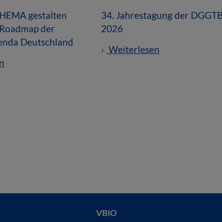
HEMA gestalten
34. Jahrestagung der DGGT
-Roadmap der
2026
enda Deutschland
Weiterlesen
n
VBIO