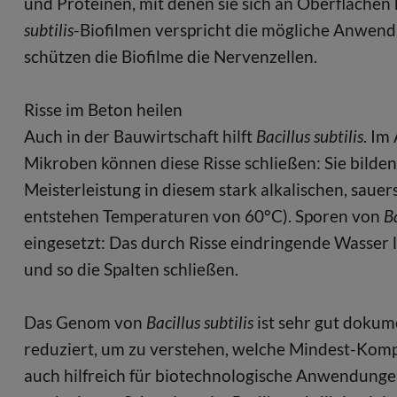
und Proteinen, mit denen sie sich an Oberflächen
subtilis
-Biofilmen verspricht die mögliche Anwend
schützen die Biofilme die Nervenzellen.
Risse im Beton heilen
Auch in der Bauwirtschaft hilft
Bacillus subtilis
. Im
Mikroben können diese Risse schließen: Sie bilde
Meisterleistung in diesem stark alkalischen, sau
entstehen Temperaturen von 60°C). Sporen von
Ba
eingesetzt: Das durch Risse eindringende Wasser 
und so die Spalten schließen.
Das Genom von
Bacillus subtilis
ist sehr gut dokume
reduziert, um zu verstehen, welche Mindest-Kompo
auch hilfreich für biotechnologische Anwendunge