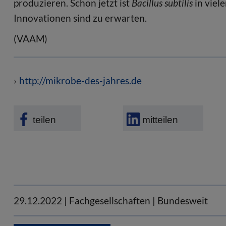
produzieren. Schon jetzt ist
Bacillus subtilis
in viel
Innovationen sind zu erwarten.
(VAAM)
http://mikrobe-des-jahres.de
teilen
mitteilen
29.12.2022
| Fachgesellschaften | Bundesweit