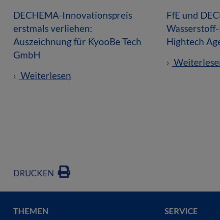
DECHEMA-Innovationspreis
FfE und DEC
erstmals verliehen:
Wasserstoff
Auszeichnung für KyooBe Tech
Hightech Ag
GmbH
Weiterlese
Weiterlesen
DRUCKEN
THEMEN
SERVICE