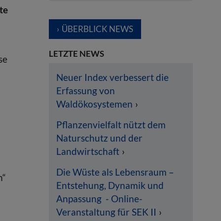
te
ÜBERBLICK NEWS
LETZTE NEWS
se
Neuer Index verbessert die
Erfassung von
Waldökosystemen
Pflanzenvielfalt nützt dem
Naturschutz und der
Landwirtschaft
Die Wüste als Lebensraum –
n“
Entstehung, Dynamik und
Anpassung - Online-
Veranstaltung für SEK II