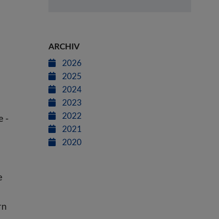
ARCHIV
2026
2025
2024
2023
2022
e -
2021
2020
e
rn