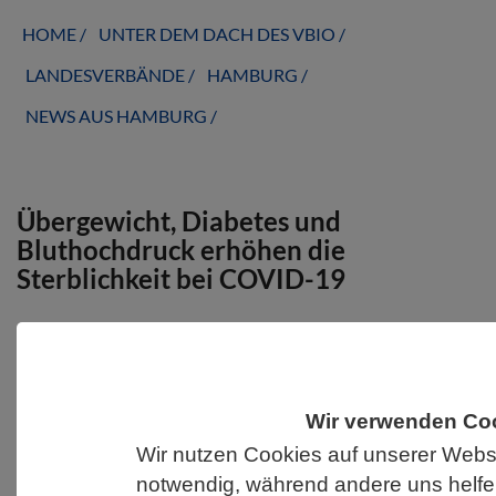
HOME
UNTER DEM DACH DES VBIO
LANDESVERBÄNDE
HAMBURG
NEWS AUS HAMBURG
Übergewicht, Diabetes und
Bluthochdruck erhöhen die
Sterblichkeit bei COVID-19
Wir verwenden Co
Wir nutzen Cookies auf unserer Websi
notwendig, während andere uns helfe