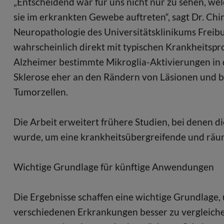
„Entscheidend war für uns nicht nur zu sehen, we
sie im erkrankten Gewebe auftreten“, sagt Dr. Chin
Neuropathologie des Universitätsklinikums Freibu
wahrscheinlich direkt mit typischen Krankheitsp
Alzheimer bestimmte Mikroglia-Aktivierungen in 
Sklerose eher an den Rändern von Läsionen und 
Tumorzellen.
Die Arbeit erweitert frühere Studien, bei denen di
wurde, um eine krankheitsübergreifende und räum
Wichtige Grundlage für künftige Anwendungen
Die Ergebnisse schaffen eine wichtige Grundlage
verschiedenen Erkrankungen besser zu vergleich