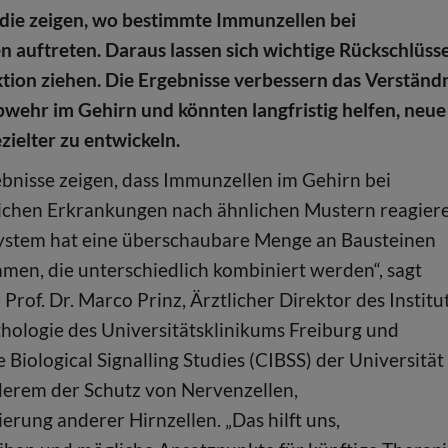
 die zeigen, wo bestimmte Immunzellen bei
 auftreten. Daraus lassen sich wichtige Rückschlüss
ktion ziehen. Die Ergebnisse verbessern das Verständ
ehr im Gehirn und könnten langfristig helfen, neue
zielter zu entwickeln.
bnisse zeigen, dass Immunzellen im Gehirn bei
ichen Erkrankungen nach ähnlichen Mustern reagier
stem hat eine überschaubare Menge an Bausteinen
en, die unterschiedlich kombiniert werden“, sagt
 Prof. Dr. Marco Prinz, Ärztlicher Direktor des Institu
hologie des Universitätsklinikums Freiburg und
 Biological Signalling Studies (CIBSS) der Universität
derem der Schutz von Nervenzellen,
erung anderer Hirnzellen. „Das hilft uns,