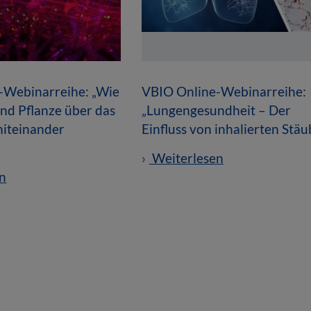
-Webinarreihe: „Wie
VBIO Online-Webinarreihe:
nd Pflanze über das
„Lungengesundheit – Der
iteinander
Einfluss von inhalierten Stä
Weiterlesen
n