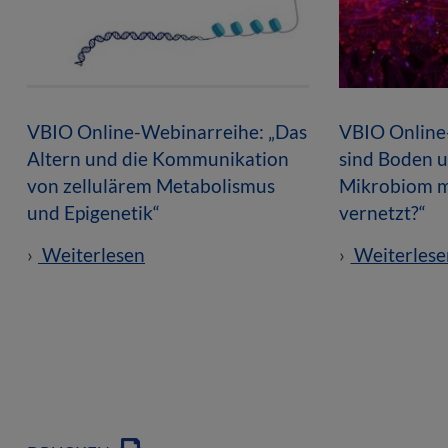
VBIO Online-Webinarreihe: „Das
VBIO Online
Altern und die Kommunikation
sind Boden u
von zellulärem Metabolismus
Mikrobiom m
und Epigenetik“
vernetzt?“
Weiterlesen
Weiterlese