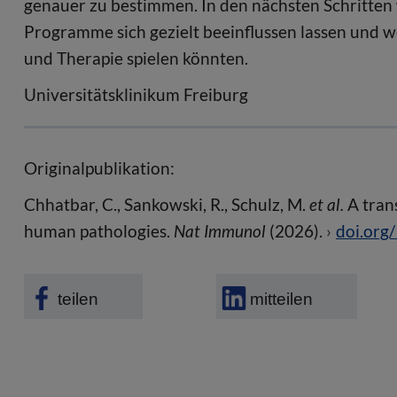
genauer zu bestimmen. In den nächsten Schritten 
Programme sich gezielt beeinflussen lassen und wel
und Therapie spielen könnten.
Universitätsklinikum Freiburg
Originalpublikation:
Chhatbar, C., Sankowski, R., Schulz, M.
et al.
A tran
human pathologies.
Nat Immunol
(2026).
doi.org
teilen
mitteilen