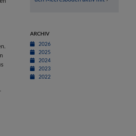
ien
ARCHIV
2026
en.
2025
en
2024
us
2023
2022
r