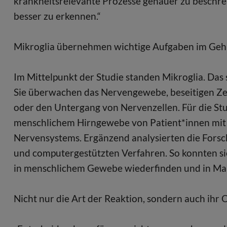
krankheitsrelevante Prozesse genauer zu beschre
besser zu erkennen.“
Mikroglia übernehmen wichtige Aufgaben im Geh
Im Mittelpunkt der Studie standen Mikroglia. Da
Sie überwachen das Nervengewebe, beseitigen Ze
oder den Untergang von Nervenzellen. Für die S
menschlichem Hirngewebe von Patient*innen mit 
Nervensystems. Ergänzend analysierten die Fors
und computergestützten Verfahren. So konnten si
in menschlichem Gewebe wiederfinden und in Mau
Nicht nur die Art der Reaktion, sondern auch ihr O