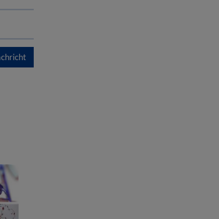
chricht