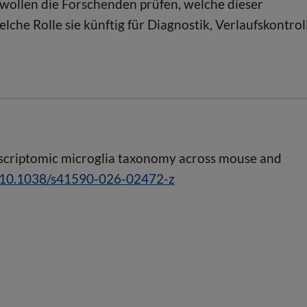
wollen die Forschenden prüfen, welche dieser
che Rolle sie künftig für Diagnostik, Verlaufskontrol
scriptomic microglia taxonomy across mouse and
/10.1038/s41590-026-02472-z