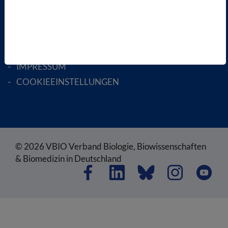
SATZUNG
AGB
DATENSCHUTZ
DISCLAIMER
IMPRESSUM
COOKIEEINSTELLUNGEN
© 2026 VBIO Verband Biologie, Biowissenschaften
& Biomedizin in Deutschland