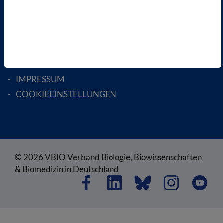
RECHTLICHES
SATZUNG
AGB
DATENSCHUTZ
DISCLAIMER
IMPRESSUM
COOKIEEINSTELLUNGEN
© 2026 VBIO Verband Biologie, Biowissenschaften
& Biomedizin in Deutschland