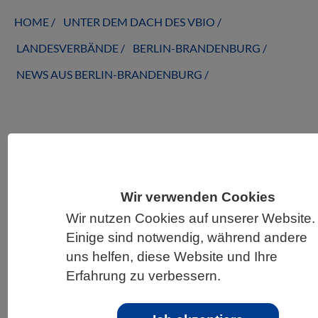
HOME
UNTER DEM DACH DES VBIO
LANDESVERBÄNDE
BERLIN-BRANDENBURG
NEWS AUS BERLIN-BRANDENBURG
Maulwürfe: intersexuell und genetisch
gedopt
Wir verwenden Cookies
Wir nutzen Cookies auf unserer Website.
Einige sind notwendig, während andere
uns helfen, diese Website und Ihre
Erfahrung zu verbessern.