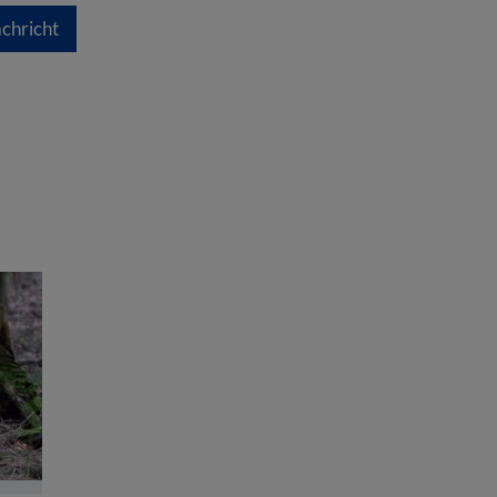
chricht