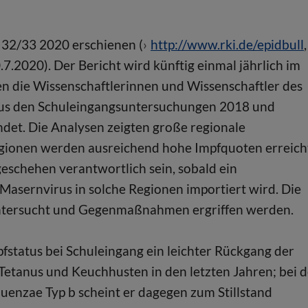
 32/33 2020 erschienen (
http://www.rki.de/epidbull
,
.2020). Der Bericht wird künftig einmal jährlich im
en die Wissenschaftlerinnen und Wissenschaftler des
 aus den Schuleingangsuntersuchungen 2018 und
det. Die Analysen zeigten große regionale
gionen werden ausreichend hohe Impfquoten erreich
eschehen verantwortlich sein, sobald ein
Masernvirus in solche Regionen importiert wird. Die
 untersucht und Gegenmaßnahmen ergriffen werden.
fstatus bei Schuleingang ein leichter Rückgang der
Tetanus und Keuchhusten in den letzten Jahren; bei d
uenzae Typ b scheint er dagegen zum Stillstand