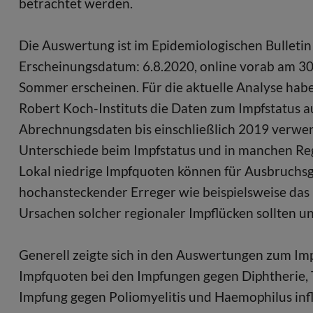
betrachtet werden.
Die Auswertung ist im Epidemiologischen Bulletin
Erscheinungsdatum: 6.8.2020, online vorab am 30.7
Sommer erscheinen. Für die aktuelle Analyse hab
Robert Koch-Instituts die Daten zum Impfstatus
Abrechnungsdaten bis einschließlich 2019 verwen
Unterschiede beim Impfstatus und in manchen Re
Lokal niedrige Impfquoten können für Ausbruchsg
hochansteckender Erreger wie beispielsweise das 
Ursachen solcher regionaler Impflücken sollten
Generell zeigte sich in den Auswertungen zum Imp
Impfquoten bei den Impfungen gegen Diphtherie, 
Impfung gegen Poliomyelitis und Haemophilus infl