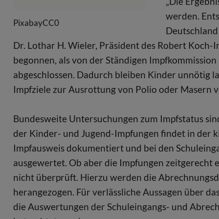
„Die Ergebni
werden. Ents
PixabayCC0
Deutschland s
Dr. Lothar H. Wieler, Präsident des Robert Koch-I
begonnen, als von der Ständigen Impfkommission 
abgeschlossen. Dadurch bleiben Kinder unnötig l
Impfziele zur Ausrottung von Polio oder Masern ve
Bundesweite Untersuchungen zum Impfstatus sind 
der Kinder- und Jugend-Impfungen findet in der k
Impfausweis dokumentiert und bei den Schulein
ausgewertet. Ob aber die Impfungen zeitgerecht e
nicht überprüft. Hierzu werden die Abrechnungsd
herangezogen. Für verlässliche Aussagen über da
die Auswertungen der Schuleingangs- und Abre