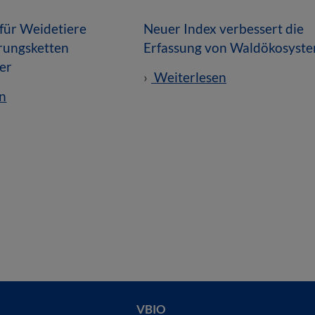
für Weidetiere
Neuer Index verbessert die
rungsketten
Erfassung von Waldökosyst
er
Weiterlesen
n
VBIO