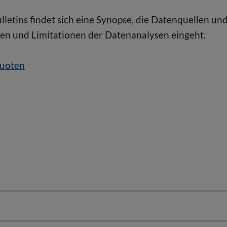
letins findet sich eine Synopse, die Datenquellen un
en und Limitationen der Datenanalysen eingeht.
quoten