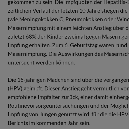
gekommen zu sein. Die Impfquoten der Hepatitis-B
zeitlichen Verlauf der letzten 10 Jahre stiegen d
(wie Meningokokken C, Pneumokokken oder Windp
Masernimpfung mit einem leichten Anstieg über 
zuletzt 68% der Kinder zweimal gegen Masern gei
Impfung erhalten. Zum 6. Geburtstag waren rund 
Masernimpfung. Die Auswirkungen des Masernschu
untersucht werden können.
Die 15-jährigen Mädchen sind über die vergange
(HPV) geimpft. Dieser Anstieg geht vermutlich vo
empfohlene Impfalter zurück, einer damit einher
Routinevorsorgeuntersuchungen und der Möglichk
Impfung von Jungen genutzt wird, für die die HPV-
Berichts im kommenden Jahr sein.