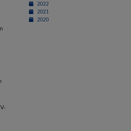
2022
2021
2020
en
n
PV-