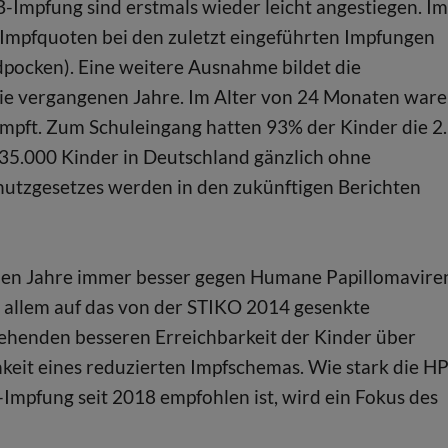
-Impfung sind erstmals wieder leicht angestiegen. Im
ie Impfquoten bei den zuletzt eingeführten Impfungen
ocken). Eine weitere Ausnahme bildet die
die vergangenen Jahre. Im Alter von 24 Monaten war
mpft. Zum Schuleingang hatten 93% der Kinder die 2.
35.000 Kinder in Deutschland gänzlich ohne
tzgesetzes werden in den zukünftigen Berichten
nen Jahre immer besser gegen Humane Papillomavire
r allem auf das von der STIKO 2014 gesenkte
gehenden besseren Erreichbarkeit der Kinder über
eit eines reduzierten Impfschemas. Wie stark die H
Impfung seit 2018 empfohlen ist, wird ein Fokus des