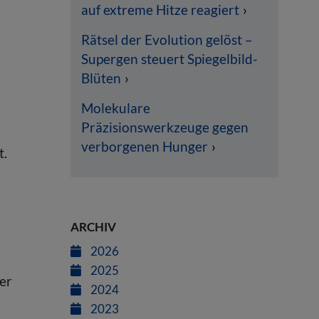
auf extreme Hitze reagiert
Rätsel der Evolution gelöst –
Supergen steuert Spiegelbild-
Blüten
Molekulare
Präzisionswerkzeuge gegen
verborgenen Hunger
t.
ARCHIV
2026
2025
er
2024
2023