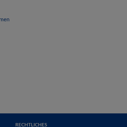
emen
RECHTLICHES