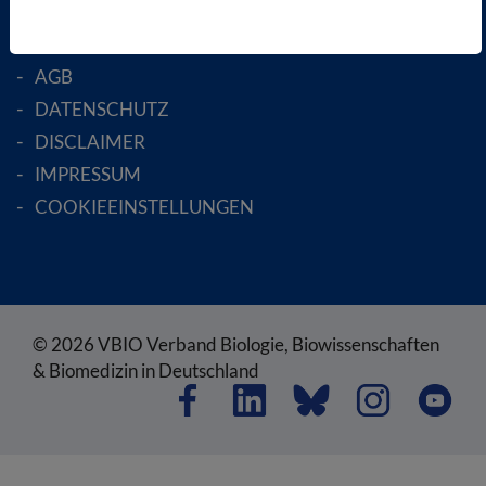
RECHTLICHES
SATZUNG
AGB
DATENSCHUTZ
DISCLAIMER
IMPRESSUM
COOKIEEINSTELLUNGEN
© 2026 VBIO Verband Biologie, Biowissenschaften
& Biomedizin in Deutschland