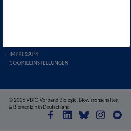
RECHTLICHES
SATZUNG
AGB
DATENSCHUTZ
DISCLAIMER
IMPRESSUM
COOKIEEINSTELLUNGEN
© 2026 VBIO Verband Biologie, Biowissenschaften
& Biomedizin in Deutschland