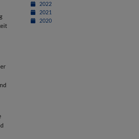
2022
2021
g
2020
eit
der
und
e
nd