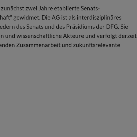
 zunächst zwei Jahre etablierte Senats-
aft“ gewidmet. Die AG ist als interdisziplinäres
edern des Senats und des Präsidiums der DFG. Sie
ten und wissenschaftliche Akteure und verfolgt derzeit
fenden Zusammenarbeit und zukunftsrelevante