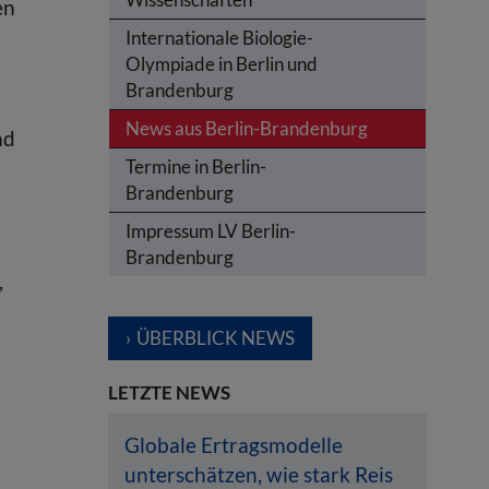
en
Internationale Biologie-
Olympiade in Berlin und
Brandenburg
News aus Berlin-Brandenburg
nd
Termine in Berlin-
Brandenburg
Impressum LV Berlin-
Brandenburg
,
ÜBERBLICK NEWS
LETZTE NEWS
Globale Ertragsmodelle
unterschätzen, wie stark Reis