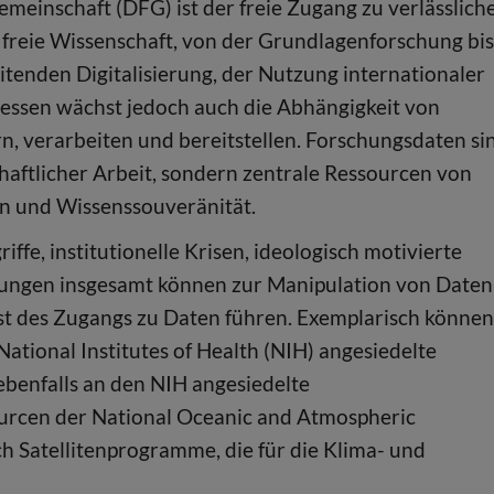
meinschaft (DFG) ist der freie Zugang zu verlässlich
 freie Wissenschaft, von der Grundlagenforschung bis
itenden Digitalisierung, der Nutzung internationaler
essen wächst jedoch auch die Abhängigkeit von
rn, verarbeiten und bereitstellen. Forschungsdaten si
haftlicher Arbeit, sondern zentrale Ressourcen von
on und Wissenssouveränität.
ffe, institutionelle Krisen, ideologisch motivierte
ungen insgesamt können zur Manipulation von Daten
st des Zugangs zu Daten führen. Exemplarisch können
National Institutes of Health (NIH) angesiedelte
benfalls an den NIH angesiedelte
rcen der National Oceanic and Atmospheric
 Satellitenprogramme, die für die Klima- und