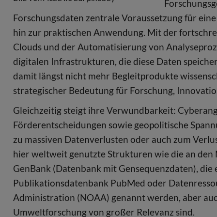
Forschungsge
Forschungsdaten zentrale Voraussetzung für eine
hin zur praktischen Anwendung. Mit der fortschre
Clouds und der Automatisierung von Analyseproz
digitalen Infrastrukturen, die diese Daten speiche
damit längst nicht mehr Begleitprodukte wissensc
strategischer Bedeutung für Forschung, Innovati
Gleichzeitig steigt ihre Verwundbarkeit: Cyberangri
Förderentscheidungen sowie geopolitische Spann
zu massiven Datenverlusten oder auch zum Verlu
hier weltweit genutzte Strukturen wie die an den 
GenBank (Datenbank mit Gensequenzdaten), die e
Publikationsdatenbank PubMed oder Datenressou
Administration (NOAA) genannt werden, aber auch
Umweltforschung von großer Relevanz sind.