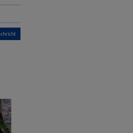
chricht