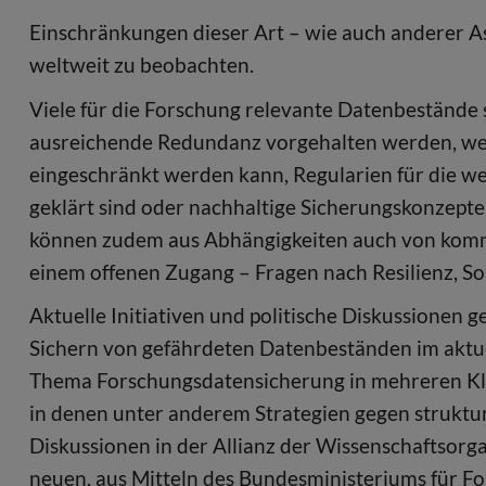
Einschränkungen dieser Art – wie auch anderer As
weltweit zu beobachten.
Viele für die Forschung relevante Datenbestände 
ausreichende Redundanz vorgehalten werden, weil
eingeschränkt werden kann, Regularien für die w
geklärt sind oder nachhaltige Sicherungskonzepte 
können zudem aus Abhängigkeiten auch von komme
einem offenen Zugang – Fragen nach Resilienz, So
Aktuelle Initiativen und politische Diskussionen g
Sichern von gefährdeten Datenbeständen im aktue
Thema Forschungsdatensicherung in mehreren Kle
in denen unter anderem Strategien gegen struktu
Diskussionen in der Allianz der Wissenschaftsor
neuen, aus Mitteln des Bundesministeriums für F