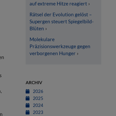
auf extreme Hitze reagiert
Rätsel der Evolution gelöst –
Supergen steuert Spiegelbild-
Blüten
Molekulare
Präzisionswerkzeuge gegen
verborgenen Hunger
en
s
ARCHIV
,
2026
2025
2024
2023
en