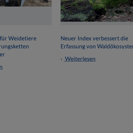
für Weidetiere
Neuer Index verbessert die
rungsketten
Erfassung von Waldökosyst
er
Weiterlesen
n