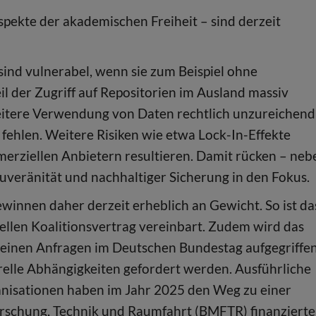
pekte der akademischen Freiheit – sind derzeit
sind vulnerabel, wenn sie zum Beispiel ohne
 der Zugriff auf Repositorien im Ausland massiv
eitere Verwendung von Daten rechtlich unzureichend
fehlen. Weitere Risiken wie etwa Lock-In-Effekte
rziellen Anbietern resultieren. Damit rücken – neb
uveränität und nachhaltiger Sicherung in den Fokus.
ewinnen daher derzeit erheblich an Gewicht. So ist da
llen Koalitionsvertrag vereinbart. Zudem wird das
inen Anfragen im Deutschen Bundestag aufgegriffen
relle Abhängigkeiten gefordert werden. Ausführliche
ganisationen haben im Jahr 2025 den Weg zu einer
orschung, Technik und Raumfahrt (BMFTR) finanziert