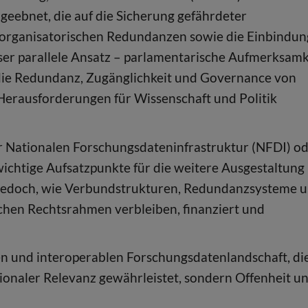
geebnet, die auf die Sicherung gefährdeter
organisatorischen Redundanzen sowie die Einbindun
eser parallele Ansatz – parlamentarische Aufmerksamk
s die Redundanz, Zugänglichkeit und Governance von
Herausforderungen für Wissenschaft und Politik
der Nationalen Forschungsdateninfrastruktur (NFDI) o
ichtige Aufsatzpunkte für die weitere Ausgestaltung
bt jedoch, wie Verbundstrukturen, Redundanzsysteme 
chen Rechtsrahmen verbleiben, finanziert und
änen und interoperablen Forschungsdatenlandschaft, di
ionaler Relevanz gewährleistet, sondern Offenheit u