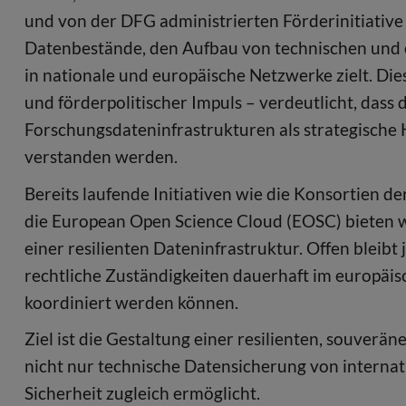
und von der DFG administrierten Förderinitiative 
Datenbestände, den Aufbau von technischen und 
in nationale und europäische Netzwerke zielt. Di
und förderpolitischer Impuls – verdeutlicht, das
Forschungsdateninfrastrukturen als strategische 
verstanden werden.
Bereits laufende Initiativen wie die Konsortien 
die European Open Science Cloud (EOSC) bieten w
einer resilienten Dateninfrastruktur. Offen blei
rechtliche Zuständigkeiten dauerhaft im europäis
koordiniert werden können.
Ziel ist die Gestaltung einer resilienten, souver
nicht nur technische Datensicherung von internat
Sicherheit zugleich ermöglicht.