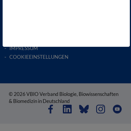
RECHTLICHES
SATZUNG
AGB
DATENSCHUTZ
DISCLAIMER
IMPRESSUM
COOKIEEINSTELLUNGEN
© 2026 VBIO Verband Biologie, Biowissenschaften
& Biomedizin in Deutschland