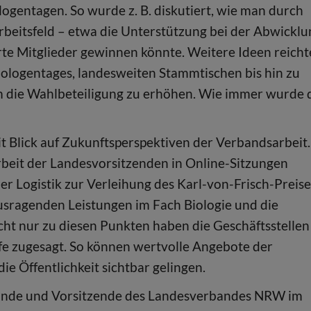
gentagen. So wurde z. B. diskutiert, wie man durch
beitsfeld – etwa die Unterstützung bei der Abwicklu
erte Mitglieder gewinnen könnte. Weitere Ideen reich
iologentages, landesweiten Stammtischen bis hin zu
 die Wahlbeteiligung zu erhöhen. Wie immer wurde 
it Blick auf Zukunftsperspektiven der Verbandsarbeit.
rbeit der Landesvorsitzenden in Online-Sitzungen
er Logistik zur Verleihung des Karl-von-Frisch-Preise
usragenden Leistungen im Fach Biologie und die
ht nur zu diesen Punkten haben die Geschäftsstellen
e zugesagt. So können wertvolle Angebote der
e Öffentlichkeit sichtbar gelingen.
ände und Vorsitzende des Landesverbandes NRW im