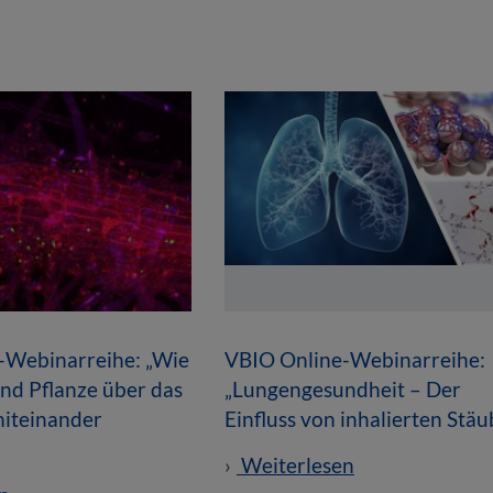
-Webinarreihe: „Wie
VBIO Online-Webinarreihe:
nd Pflanze über das
„Lungengesundheit – Der
iteinander
Einfluss von inhalierten Stä
Weiterlesen