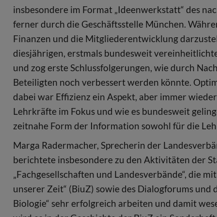
insbesondere im Format „Ideenwerkstatt“ des nac
ferner durch die Geschäftsstelle München. Währen
Finanzen und die Mitgliederentwicklung darzuste
diesjährigen, erstmals bundesweit vereinheitlicht
und zog erste Schlussfolgerungen, wie durch Nachj
Beteiligten noch verbessert werden könnte. Opti
dabei war Effizienz ein Aspekt, aber immer wied
Lehrkräfte im Fokus und wie es bundesweit geling
zeitnahe Form der Information sowohl für die Lehr
Marga Radermacher, Sprecherin der Landesverbän
berichtete insbesondere zu den Aktivitäten der 
„Fachgesellschaften und Landesverbände“, die mit
unserer Zeit“ (BiuZ) sowie des Dialogforums und 
Biologie“ sehr erfolgreich arbeiten und damit we