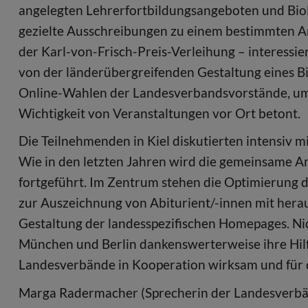
angelegten Lehrerfortbildungsangeboten und Biolo
gezielte Ausschreibungen zu einem bestimmten Ar
der Karl-von-Frisch-Preis-Verleihung – interessi
von der länderübergreifenden Gestaltung eines B
Online-Wahlen der Landesverbandsvorstände, um
Wichtigkeit von Veranstaltungen vor Ort betont.
Die Teilnehmenden in Kiel diskutierten intensiv m
Wie in den letzten Jahren wird die gemeinsame A
fortgeführt. Im Zentrum stehen die Optimierung d
zur Auszeichnung von Abiturient/-innen mit hera
Gestaltung der landesspezifischen Homepages. Nic
München und Berlin dankenswerterweise ihre Hilf
Landesverbände in Kooperation wirksam und für di
Marga Radermacher (Sprecherin der Landesverb