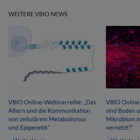
WEITERE VBIO NEWS
VBIO Online-Webinarreihe: „Das
VBIO Online
Altern und die Kommunikation
sind Boden u
von zellulärem Metabolismus
Mikrobiom m
und Epigenetik“
vernetzt?“