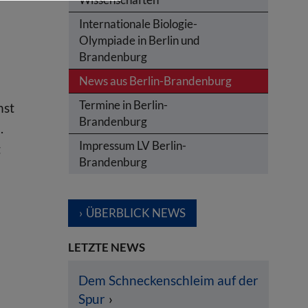
Internationale Biologie-
Olympiade in Berlin und
Brandenburg
News aus Berlin-Brandenburg
Termine in Berlin-
hst
Brandenburg
.
Impressum LV Berlin-
t
Brandenburg
m
ÜBERBLICK NEWS
LETZTE NEWS
Dem Schneckenschleim auf der
Spur