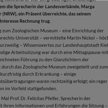
dem die Sprecherin der Landesverbände, Marga
(NRW), ein Präsent überreichte, das seinem
Interesse Rechnung trug.
 zum Zoologischen Museum – eine Einrichtung der
brechts-Universität – vermittelte Martin Nickol – höc
urzweilig – Wissenswertes zur Landeshauptstadt Kiel
dige Arbeitssitzung war durch eine Mittagspause mi
eichneten Führung zu den Glanzlichtern der
t durch das Zoologische Museum zweigeteilt und zu
 kurzfristig durch Erkrankung – einige
tsübertragungen waren rechtzeitig erfolgt; ein reger
n im Vorfeld stattgefunden.
 Prof. Dr. Felicitas Pfeifer, Sprecherin der
it ihren Informationen und Erfahrungen die Sitzung –