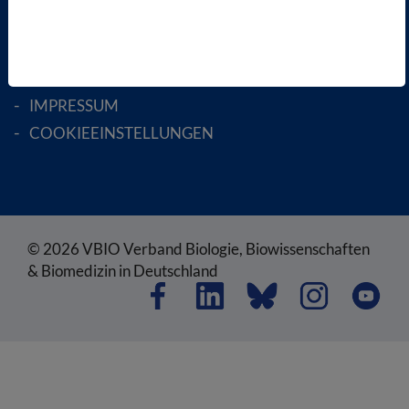
AGB
DATENSCHUTZ
DISCLAIMER
IMPRESSUM
COOKIEEINSTELLUNGEN
© 2026 VBIO Verband Biologie, Biowissenschaften
& Biomedizin in Deutschland