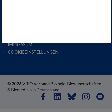
RECHTLICHES
SATZUNG
AGB
DATENSCHUTZ
DISCLAIMER
IMPRESSUM
COOKIEEINSTELLUNGEN
© 2026 VBIO Verband Biologie, Biowissenschaften
& Biomedizin in Deutschland