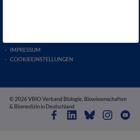
RECHTLICHES
SATZUNG
AGB
DATENSCHUTZ
DISCLAIMER
IMPRESSUM
COOKIEEINSTELLUNGEN
© 2026 VBIO Verband Biologie, Biowissenschaften
& Biomedizin in Deutschland