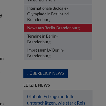
Internationale Biologie-
Olympiade in Berlin und
nd
Brandenburg
News aus Berlin-Brandenburg
Termine in Berlin-
Brandenburg
Impressum LV Berlin-
Brandenburg
in
r
ÜBERBLICK NEWS
LETZTE NEWS
Globale Ertragsmodelle
unterschätzen, wie stark Reis
um