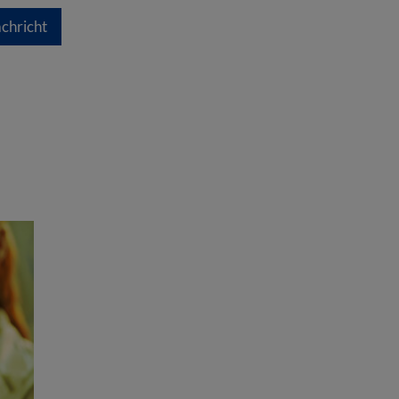
chricht