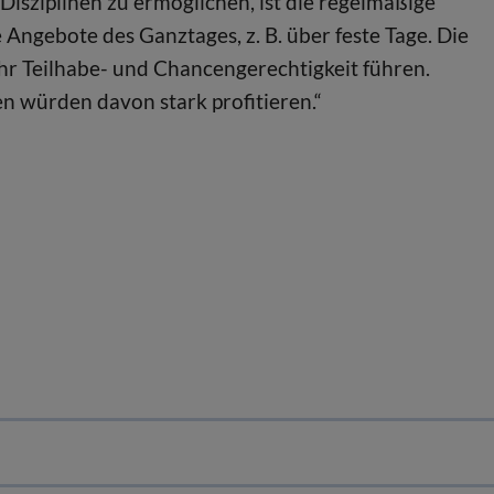
isziplinen zu ermöglichen, ist die regelmäßige
Angebote des Ganztages, z. B. über feste Tage. Die
hr Teilhabe- und Chancengerechtigkeit führen.
n würden davon stark profitieren.“