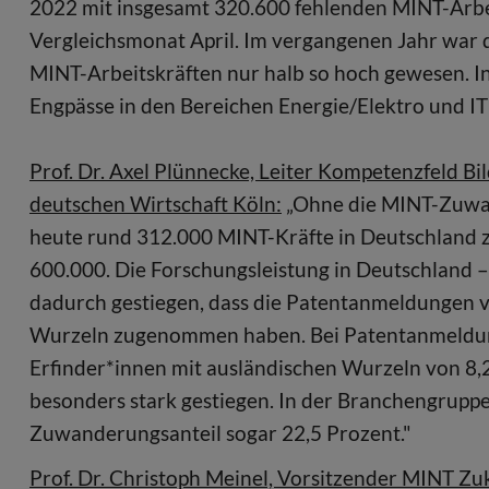
2022 mit insgesamt 320.600 fehlenden MINT-Arbe
Vergleichsmonat April. Im vergangenen Jahr war 
MINT-Arbeitskräften nur halb so hoch gewesen. In
Engpässe in den Bereichen Energie/Elektro und IT
Prof. Dr. Axel Plünnecke, Leiter Kompetenzfeld B
deutschen Wirtschaft Köln:
„Ohne die MINT-Zuwan
heute rund 312.000 MINT-Kräfte in Deutschland zu
600.000. Die Forschungsleistung in Deutschland – 
dadurch gestiegen, dass die Patentanmeldungen v
Wurzeln zugenommen haben. Bei Patentanmeldungen
Erfinder*innen mit ausländischen Wurzeln von 8,
besonders stark gestiegen. In der Branchengrupp
Zuwanderungsanteil sogar 22,5 Prozent."
Prof. Dr. Christoph Meinel, Vorsitzender MINT Zuku