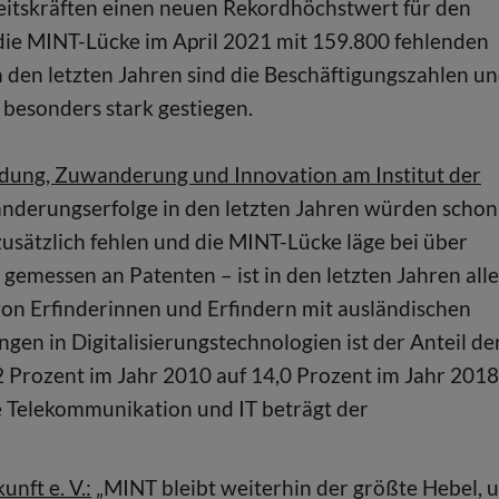
itskräften einen neuen Rekordhöchstwert für den
die MINT-Lücke im April 2021 mit 159.800 fehlenden
 den letzten Jahren sind die Beschäftigungszahlen u
 besonders stark gestiegen.
ildung, Zuwanderung und Innovation am Institut der
derungserfolge in den letzten Jahren würden schon
sätzlich fehlen und die MINT-Lücke läge bei über
gemessen an Patenten – ist in den letzten Jahren alle
on Erfinderinnen und Erfindern mit ausländischen
 in Digitalisierungstechnologien ist der Anteil de
2 Prozent im Jahr 2010 auf 14,0 Prozent im Jahr 2018
e Telekommunikation und IT beträgt der
nft e. V.:
„MINT bleibt weiterhin der größte Hebel, 