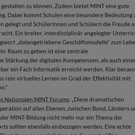
gestalten zu können. Zudem bietet MINT eine gute
tieg. Dabei kommt Schulen eine besondere Bedeutung 
en gelegt und Schülerinnen und Schülern die Freude 
cht. Ein breiter, interdisziplinär angelegter Unterric
hlagwort „datengetriebene Geschäftsmodelle“ zum Leb
hr Raum zu geben ist eine zentrale
ie Stärkung der digitalen Kompetenzen, als auch eine
ber ein Fach Informatik erreicht werden. Klar benan
 rein virtuelles Lernen im Grad der Effektivität mit
n."
des Nationalen MINT Forums
: „Diese dramatischen
ooperation auf allen Ebenen, zwischen Bund, Ländern 
 der MINT-Bildung nicht mehr nur ein Thema der
orts sollten ebenfalls einbezogen werden. Eine echte