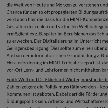
die Welt von Heute und Morgen zu verstehen und 
Chance für den so oft propagierten Bildungsaufs
wird doch hier die Basis für die MINT-Kompetenz
Gestalten der realen und virtuellen Welt nahegebra
ermöglicht es z. B. später im Berufsleben das Sc
zu erwecken. Der Digitalisierung im Unterricht me
Gelingensbedingung. Dies sollte zum einen über d
Ausbau der informatorischen Grundbildung z. B. ü
Herausforderung im MINT-Frühjahrsreport ist, dass
vor-Ort Lern- und Lehrformen nicht mithalten kan
Edith Wolf und Dr. Ekkehard Winter, Vorstände 
Zahlen zeigen: die Politik muss tätig werden - K
Kommunen ist geboten. Dabei darf die Förderung
Bildungspolitik sein. Arbeits- und Wirtschaftsress