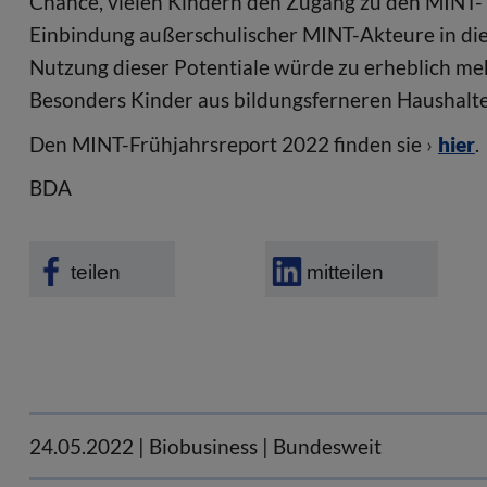
Chance, vielen Kindern den Zugang zu den MINT- D
Einbindung außerschulischer MINT-Akteure in die 
Nutzung dieser Potentiale würde zu erheblich me
Besonders Kinder aus bildungsferneren Haushalte
Den MINT-Frühjahrsreport 2022 finden sie
hier
.
BDA
teilen
mitteilen
24.05.2022
| Biobusiness | Bundesweit