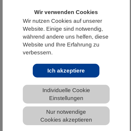
HOME
UNTER DEM DACH DES VBIO
Wir verwenden Cookies
LANDESVERBÄNDE
BERLIN-BRANDENBURG
Wir nutzen Cookies auf unserer
Website. Einige sind notwendig,
NEWS AUS BERLIN-BRANDENBURG
während andere uns helfen, diese
Website und Ihre Erfahrung zu
verbessern.
Wissenschaft plädiert für einen
„European Reference Genome Atlas“
Ich akzeptiere
Individuelle Cookie
Einstellungen
Nur notwendige
Cookies akzeptieren