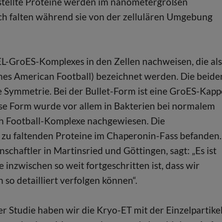
estellte Proteine werden im nanometergroßen
h falten während sie von der zellulären Umgebung
L-GroES-Komplexes in den Zellen nachweisen, die als
ines American Football) bezeichnet werden. Die beide
e Symmetrie. Bei der Bullet-Form ist eine GroES-Kapp
ese Form wurde vor allem in Bakterien bei normalem
 Football-Komplexe nachgewiesen. Die
ie zu faltenden Proteine im Chaperonin-Fass befanden.
chaftler in Martinsried und Göttingen, sagt: „Es ist
inzwischen so weit fortgeschritten ist, dass wir
 so detailliert verfolgen können“.
r Studie haben wir die Kryo-ET mit der Einzelpartike