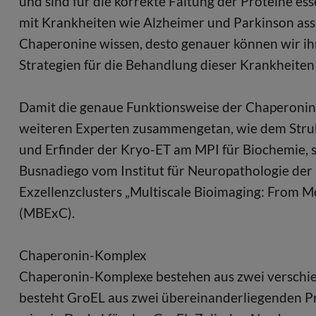
und sind für die korrekte Faltung der Proteine esse
mit Krankheiten wie Alzheimer und Parkinson asso
Chaperonine wissen, desto genauer können wir i
Strategien für die Behandlung dieser Krankheiten 
Damit die genaue Funktionsweise der Chaperonine 
weiteren Experten zusammengetan, wie dem Stru
und Erfinder der Kryo-ET am MPI für Biochemie,
Busnadiego vom Institut für Neuropathologie der
Exzellenzclusters „Multiscale Bioimaging: From M
(MBExC).
Chaperonin-Komplex
Chaperonin-Komplexe bestehen aus zwei verschi
besteht GroEL aus zwei übereinanderliegenden Pro