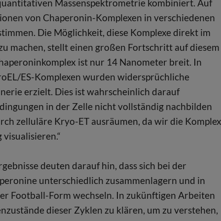
uantitativen Massenspektrometrie kombiniert. Auf
tionen von Chaperonin-Komplexen in verschiedenen
timmen. Die Möglichkeit, diese Komplexe direkt im
u machen, stellt einen großen Fortschritt auf diesem
Chaperoninkomplex ist nur 14 Nanometer breit. In
GroEL/ES-Komplexen wurden widersprüchliche
erie erzielt. Dies ist wahrscheinlich darauf
dingungen in der Zelle nicht vollständig nachbilden
rch zelluläre Kryo-ET ausräumen, da wir die Komple
visualisieren.“
gebnisse deuten darauf hin, dass sich bei der
aperonine unterschiedlich zusammenlagern und in
er Football-Form wechseln. In zukünftigen Arbeiten
nzustände dieser Zyklen zu klären, um zu verstehen,