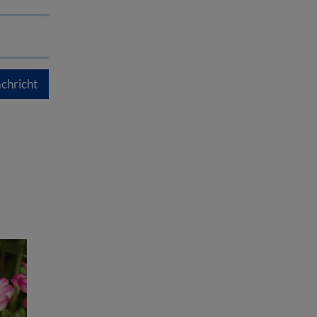
chricht