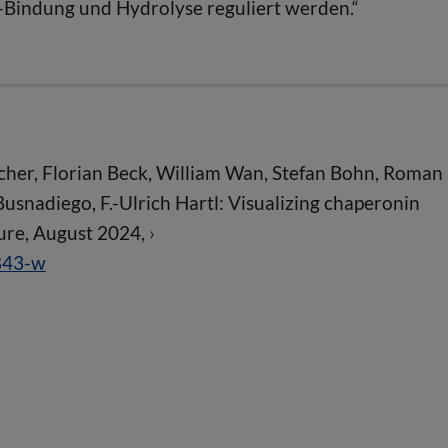
-Bindung und Hydrolyse reguliert werden.“
cher, Florian Beck, William Wan, Stefan Bohn, Roman
nadiego, F.-Ulrich Hartl: Visualizing chaperonin
ture, August 2024,
843-w