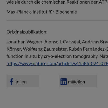
wie sie durch die chemischen Reaktionen der ATP
Max-Planck-Institut für Biochemie
Originalpublikation:
Jonathan Wagner, Alonso I. Carvajal, Andreas Bra
Körner, Wolfgang Baumeister, Rubén Fernández-Bus
function in situ by cryo-electron tomography, Na
https://www.nature.com/articles/s41586-024-07
teilen
mitteilen