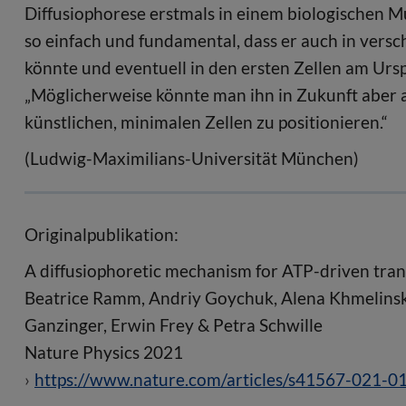
Diffusiophorese erstmals in einem biologischen M
so einfach und fundamental, dass er auch in ver
könnte und eventuell in den ersten Zellen am Ursp
„Möglicherweise könnte man ihn in Zukunft aber
künstlichen, minimalen Zellen zu positionieren.“
(Ludwig-Maximilians-Universität München)
Originalpublikation:
A diffusiophoretic mechanism for ATP-driven tra
Beatrice Ramm, Andriy Goychuk, Alena Khmelinska
Ganzinger, Erwin Frey & Petra Schwille
Nature Physics 2021
https://www.nature.com/articles/s41567-021-0