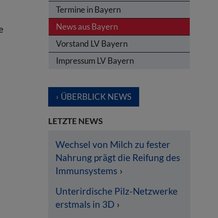
Termine in Bayern
News aus Bayern
e
Vorstand LV Bayern
Impressum LV Bayern
ÜBERBLICK NEWS
LETZTE NEWS
Wechsel von Milch zu fester
Nahrung prägt die Reifung des
Immunsystems
Unterirdische Pilz-Netzwerke
erstmals in 3D