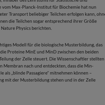
e vom Max-Planck-Institut für Biochemie hat nun
hteter Transport beliebiger Teilchen erfolgen kann, ohn
nnen die Teilchen sogar entsprechend ihrer Größe
 Nature Physics berichten.
tiges Modell für die biologische Musterbildung, das
n die Proteine MinE und MinD zwischen den beiden
eilung der Zelle steuert. Die Wissenschaftler stellten
hen Membran nach und entdeckten, dass die Min-
le als „blinde Passagiere“ mitnehmen können –
g mit der Musterbildung stehen und in der Zelle