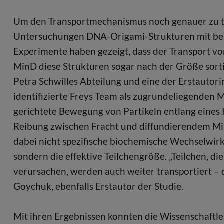
Um den Transportmechanismus noch genauer zu te
Untersuchungen DNA-Origami-Strukturen mit beli
Experimente haben gezeigt, dass der Transport vo
MinD diese Strukturen sogar nach der Größe sort
Petra Schwilles Abteilung und eine der Erstautori
identifizierte Freys Team als zugrundeliegenden 
gerichtete Bewegung von Partikeln entlang eines
Reibung zwischen Fracht und diffundierendem Min
dabei nicht spezifische biochemische Wechselwirku
sondern die effektive Teilchengröße. „Teilchen, d
verursachen, werden auch weiter transportiert – d
Goychuk, ebenfalls Erstautor der Studie.
Mit ihren Ergebnissen konnten die Wissenschaftle