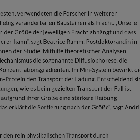
sten, verwendeten die Forscher in weiteren
ebig veränderbaren Bausteinen als Fracht. „Unsere
n der Größe der jeweiligen Fracht abhängt und dass
ieren kann“, sagt Beatrice Ramm, Postdoktorandin in
nnen der Studie. Mithilfe theoretischer Analysen
Mechanismus die sogenannte Diffusiophorese, die
 Konzentrationsgradienten. Im Min-System bewirkt di
-Protein den Transport der Ladung. Entscheidend si
ngen, wie es beim gezielten Transport der Fall ist,
ie aufgrund ihrer Größe eine stärkere Reibung
as erklärt die Sortierung nach der Größe“, sagt Andr
r den rein physikalischen Transport durch