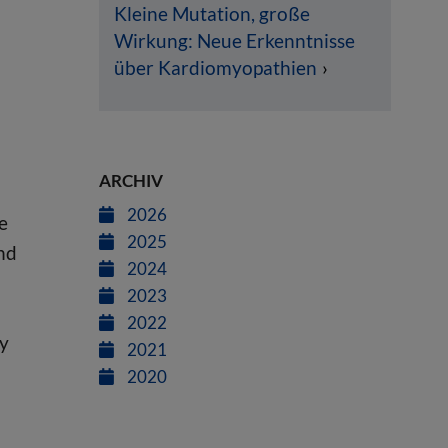
Kleine Mutation, große
Wirkung: Neue Erkenntnisse
über Kardiomyopathien
ARCHIV
2026
e
2025
nd
2024
2023
2022
iy
2021
2020