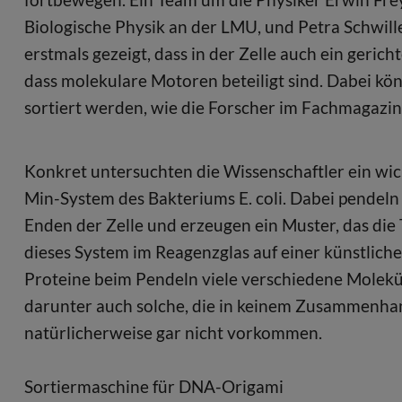
Biologische Physik an der LMU, und Petra Schwill
erstmals gezeigt, dass in der Zelle auch ein geric
dass molekulare Motoren beteiligt sind. Dabei kö
sortiert werden, wie die Forscher im Fachmagazin
Konkret untersuchten die Wissenschaftler ein wich
Min-System des Bakteriums E. coli. Dabei pendel
Enden der Zelle und erzeugen ein Muster, das die T
dieses System im Reagenzglas auf einer künstlic
Proteine beim Pendeln viele verschiedene Molekü
darunter auch solche, die in keinem Zusammenhan
natürlicherweise gar nicht vorkommen.
Sortiermaschine für DNA-Origami