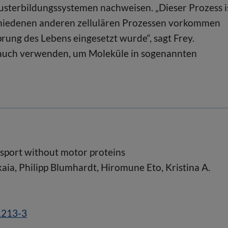
usterbildungssystemen nachweisen. „Dieser Prozess i
schiedenen anderen zellulären Prozessen vorkommen
rung des Lebens eingesetzt wurde“, sagt Frey.
 auch verwenden, um Moleküle in sogenannten
nsport without motor proteins
ia, Philipp Blumhardt, Hiromune Eto, Kristina A.
1213-3