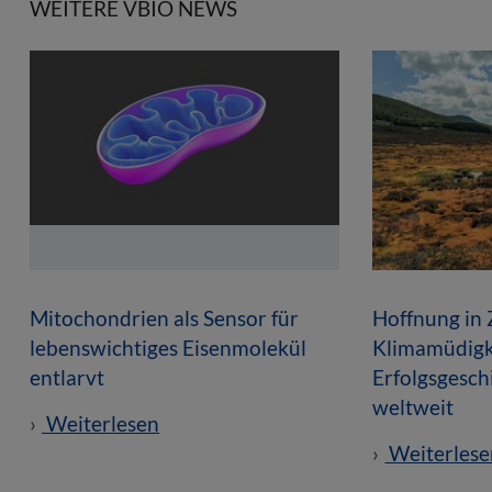
WEITERE VBIO NEWS
Mitochondrien als Sensor für
Hoffnung in 
lebenswichtiges Eisenmolekül
Klimamüdigk
entlarvt
Erfolgsgesc
weltweit
Weiterlesen
Weiterlese