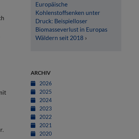
Europäische
n
Kohlenstoffsenken unter
ch
Druck: Beispielloser
Biomasseverlust in Europas
e
Wäldern seit 2018
ARCHIV
2026
2025
mit
2024
2023
2022
2021
r.
2020