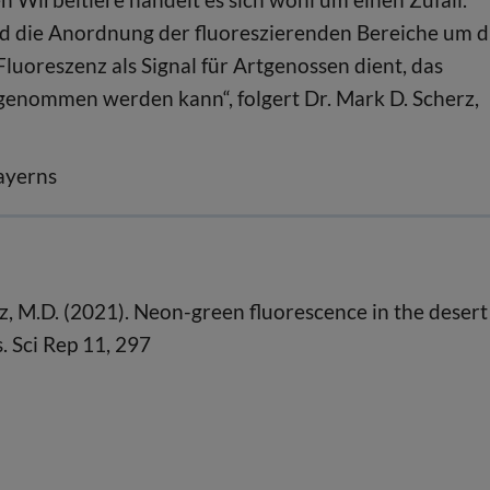
d die Anordnung der fluoreszierenden Bereiche um d
Fluoreszenz als Signal für Artgenossen dient, das
genommen werden kann“, folgert Dr. Mark D. Scherz,
ayerns
erz, M.D. (2021). Neon-green fluorescence in the desert
. Sci Rep 11, 297