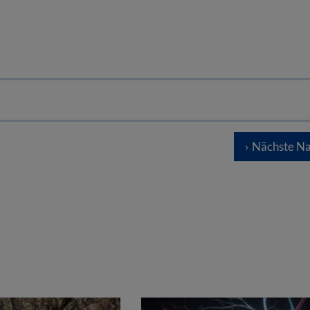
Nächste Na