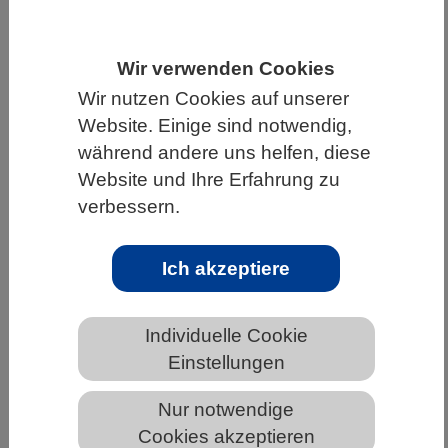
HOME
UNTER DEM DACH DES VBIO
Wir verwenden Cookies
LANDESVERBÄNDE
BAYERN
NEWS AUS BAYERN
Wir nutzen Cookies auf unserer
Website. Einige sind notwendig,
während andere uns helfen, diese
Messel-See: Todesfalle für
Website und Ihre Erfahrung zu
Fledermäuse?
verbessern.
Ich akzeptiere
Individuelle Cookie
Einstellungen
Nur notwendige
Cookies akzeptieren