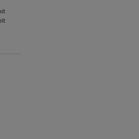
it
it