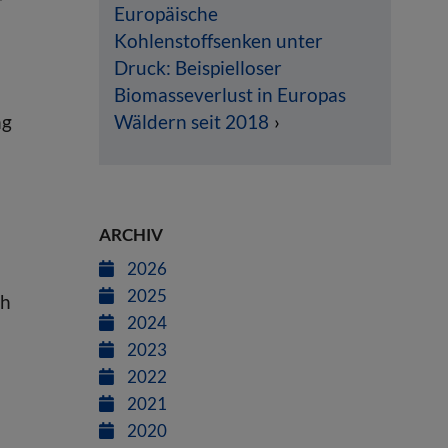
r
Europäische
Kohlenstoffsenken unter
Druck: Beispielloser
Biomasseverlust in Europas
ng
Wäldern seit 2018
ARCHIV
2026
2025
ch
2024
2023
2022
2021
2020