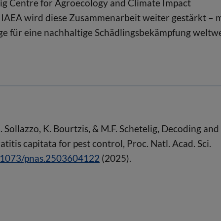
g Centre for Agroecology and Climate Impact
r IAEA wird diese Zusammenarbeit weiter gestärkt – m
e für eine nachhaltige Schädlingsbekämpfung weltwe
 Sollazzo, K. Bourtzis, & M.F. Schetelig, Decoding and
itis capitata for pest control, Proc. Natl. Acad. Sci.
10.1073/pnas.2503604122
(2025).