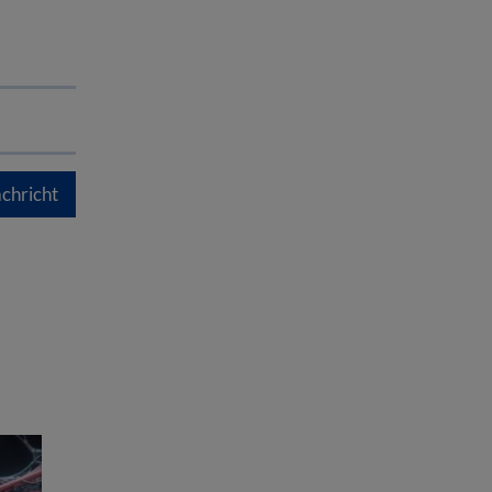
chricht