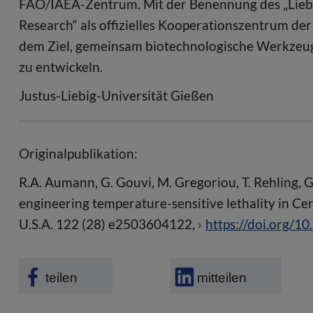
FAO/IAEA-Zentrum. Mit der Benennung des „Liebi
Research“ als offizielles Kooperationszentrum de
dem Ziel, gemeinsam biotechnologische Werkzeug
zu entwickeln.
Justus-Liebig-Universität Gießen
Originalpublikation:
R.A. Aumann, G. Gouvi, M. Gregoriou, T. Rehling, G.
engineering temperature-sensitive lethality in Cerat
U.S.A. 122 (28) e2503604122,
https://doi.org/
teilen
mitteilen