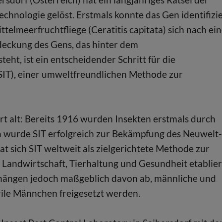
echnologie gelöst. Erstmals konnte das Gen identifizi
telmeerfruchtfliege (Ceratitis capitata) sich nach ei
deckung des Gens, das hinter dem
eht, ist ein entscheidender Schritt für die
(SIT), einer umweltfreundlichen Methode zur
ert alt: Bereits 1916 wurden Insekten erstmals durch
en wurde SIT erfolgreich zur Bekämpfung des Neuwelt-
t sich SIT weltweit als zielgerichtete Methode zur
Landwirtschaft, Tierhaltung und Gesundheit etablier
e hängen jedoch maßgeblich davon ab, männliche und
erile Männchen freigesetzt werden.