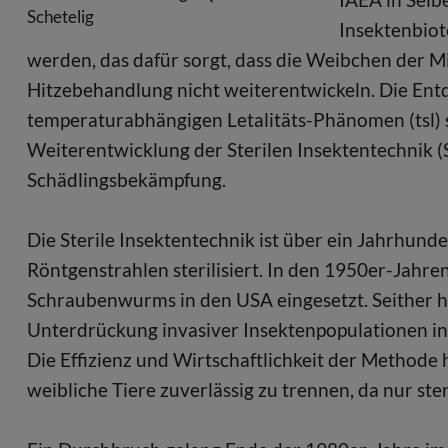
Schetelig
Insektenbiot
werden, das dafür sorgt, dass die Weibchen der Mit
Hitzebehandlung nicht weiterentwickeln. Die Ent
temperaturabhängigen Letalitäts-Phänomen (tsl) st
Weiterentwicklung der Sterilen Insektentechnik 
Schädlingsbekämpfung.
Die Sterile Insektentechnik ist über ein Jahrhund
Röntgenstrahlen sterilisiert. In den 1950er-Jahr
Schraubenwurms in den USA eingesetzt. Seither ha
Unterdrückung invasiver Insektenpopulationen in 
Die Effizienz und Wirtschaftlichkeit der Method
weibliche Tiere zuverlässig zu trennen, da nur st