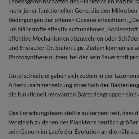
Lebensgemeinschaften des Planktons im Pazifik bz
mehr jener funktionellen Gene, die den Mikroben
Bedingungen der offenen Ozeane erleichtern. „D
um Nährstoffe effektiv aufzunehmen, Kohlenstof
effektive Mechanismen abzuwehren oder Schäden 
und Erstautor Dr. Stefan Lips. Zudem können sie 
Photosynthese nutzen, bei der kein Sauerstoff pro
Unterschiede ergaben sich zudem in der taxonomis
Artenzusammensetzung innerhalb der Bakteriengru
die funktionell relevanten Bakteriengruppen sind
Das Forschungsteam stellte außerdem fest, dass 
Vergleich zu denen des Planktons deutlich größe
sein Genom im Laufe der Evolution an die nährs