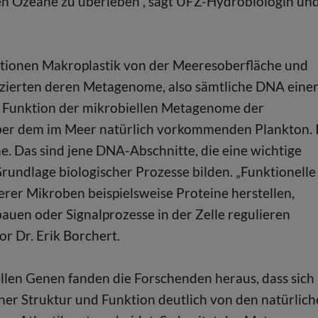
en Ozeane zu überleben“, sagt UFZ-Hydrobiologin un
tionen Makroplastik von der Meeresoberfläche und
enzierten deren Metagenome, also sämtliche DNA eine
d Funktion der mikrobiellen Metagenome der
nüber dem im Meer natürlich vorkommenden Plankton.
e. Das sind jene DNA-Abschnitte, die eine wichtige
undlage biologischer Prozesse bilden. „Funktionelle
rer Mikroben beispielsweise Proteine herstellen,
auen oder Signalprozesse in der Zelle regulieren
 Dr. Erik Borchert.
llen Genen fanden die Forschenden heraus, dass sich
iner Struktur und Funktion deutlich von den natürlic