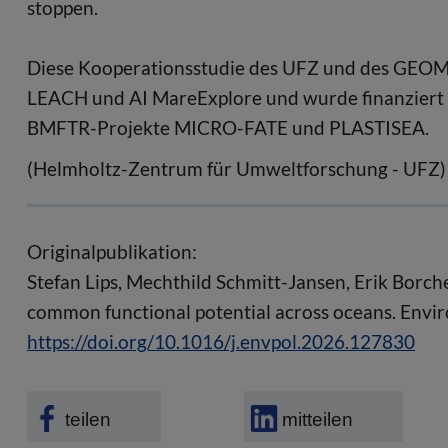
stoppen.
Diese Kooperationsstudie des UFZ und des GEOM
LEACH und AI MareExplore und wurde finanziert 
BMFTR-Projekte MICRO-FATE und PLASTISEA.
(Helmholtz-Zentrum für Umweltforschung - UFZ)
Originalpublikation:
Stefan Lips, Mechthild Schmitt-Jansen, Erik Borch
common functional potential across oceans. Envi
https://doi.org/10.1016/j.envpol.2026.127830
teilen
mitteilen