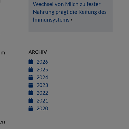
d
Wechsel von Milch zu fester
Nahrung prägt die Reifung des
Immunsystems
r
ARCHIV
 Im
2026
2025
2024
2023
2022
2021
2020
hen