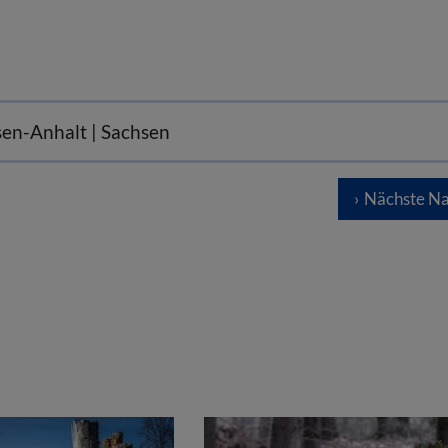
sen-Anhalt | Sachsen
Nächste Na