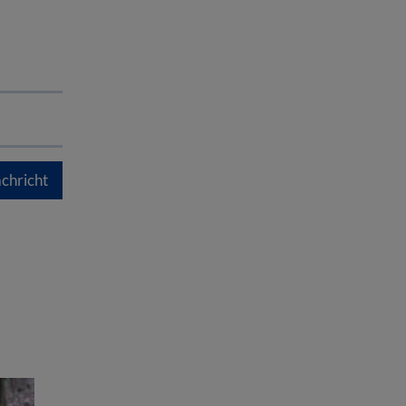
chricht