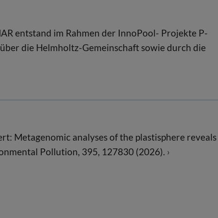
AR entstand im Rahmen der InnoPool- Projekte P-
über die Helmholtz-Gemeinschaft sowie durch die
ert: Metagenomic analyses of the plastisphere reveals
ronmental Pollution, 395, 127830 (2026).