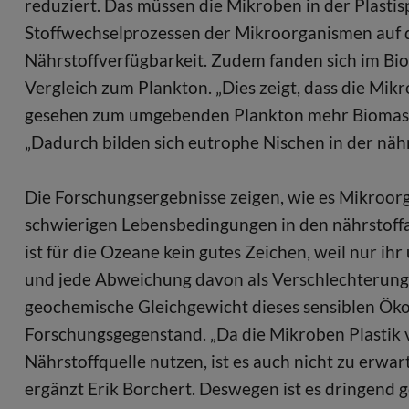
reduziert. Das müssen die Mikroben in der Plastis
Stoffwechselprozessen der Mikroorganismen auf d
Nährstoffverfügbarkeit. Zudem fanden sich im Bio
Vergleich zum Plankton. „Dies zeigt, dass die Mikr
gesehen zum umgebenden Plankton mehr Biomasse 
„Dadurch bilden sich eutrophe Nischen in der nä
Die Forschungsergebnisse zeigen, wie es Mikroorga
schwierigen Lebensbedingungen in den nährstoff
ist für die Ozeane kein gutes Zeichen, weil nur ihr
und jede Abweichung davon als Verschlechterung“,
geochemische Gleichgewicht dieses sensiblen Ökos
Forschungsgegenstand. „Da die Mikroben Plastik 
Nährstoffquelle nutzen, ist es auch nicht zu erwart
ergänzt Erik Borchert. Deswegen ist es dringend 