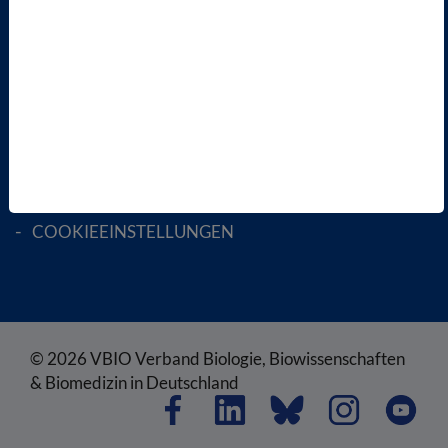
RECHTLICHES
SATZUNG
AGB
DATENSCHUTZ
DISCLAIMER
IMPRESSUM
COOKIEEINSTELLUNGEN
© 2026 VBIO Verband Biologie, Biowissenschaften
& Biomedizin in Deutschland