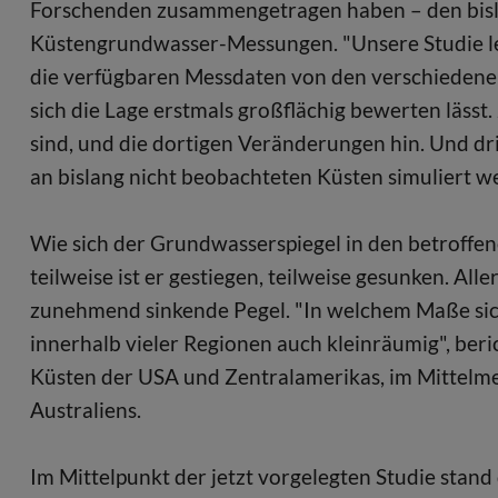
Forschenden zusammengetragen haben – den bisl
Küstengrundwasser-Messungen. "Unsere Studie leis
die verfügbaren Messdaten von den verschiedenen
sich die Lage erstmals großflächig bewerten lässt.
sind, und die dortigen Veränderungen hin. Und drit
an bislang nicht beobachteten Küsten simuliert w
Wie sich der Grundwasserspiegel in den betroffene
teilweise ist er gestiegen, teilweise gesunken. All
zunehmend sinkende Pegel. "In welchem Maße sich
innerhalb vieler Regionen auch kleinräumig", beri
Küsten der USA und Zentralamerikas, im Mittelmee
Australiens.
Im Mittelpunkt der jetzt vorgelegten Studie stan