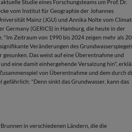
e aktuelle Studie eines Forschungsteams um Prof. Dr.
cke vom Institut für Geographie der Johannes
niversität Mainz (JGU) und Annika Nolte vom Climat
er Germany (GERICS) in Hamburg, die heute in der
e. "Im Zeitraum von 1990 bis 2024 zeigen mehr als 20
signifikante Veränderungen des Grundwasserspiegels
ahr gesunken. Das weist auf eine Überentnahme und
und eine damit einhergehende Versalzung hin", erklä
das Zusammenspiel von Überentnahme und dem durch d
gefährlich: "Denn sinkt das Grundwasser, kann das
 Brunnen in verschiedenen Ländern, die die