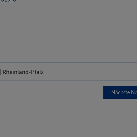
| Rheinland-Pfalz
Nächste Na