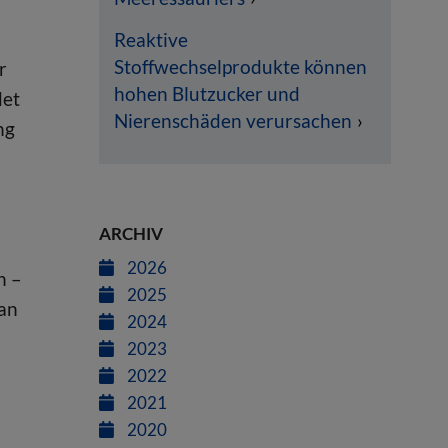
Reaktive
Stoffwechselprodukte können
r
hohen Blutzucker und
det
Nierenschäden verursachen
ng
ARCHIV
2026
h –
2025
 an
2024
2023
2022
2021
2020