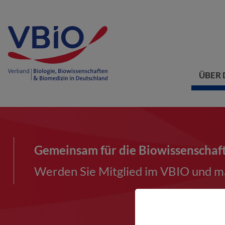
ÜBER 
Gemeinsam für die Biowissenschaf
Werden Sie Mitglied im VBIO und ma