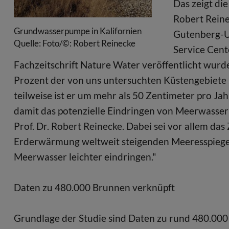
Das zeigt di
Robert Reine
Grundwasserpumpe in Kalifornien
Gutenberg-U
Quelle: Foto/©: Robert Reinecke
Service Cent
Fachzeitschrift Nature Water veröffentlicht wurd
Prozent der von uns untersuchten Küstengebiete 
teilweise ist er um mehr als 50 Zentimeter pro J
damit das potenzielle Eindringen von Meerwasser 
Prof. Dr. Robert Reinecke. Dabei sei vor allem 
Erderwärmung weltweit steigenden Meeresspiegel 
Meerwasser leichter eindringen."
Daten zu 480.000 Brunnen verknüpft
Grundlage der Studie sind Daten zu rund 480.000