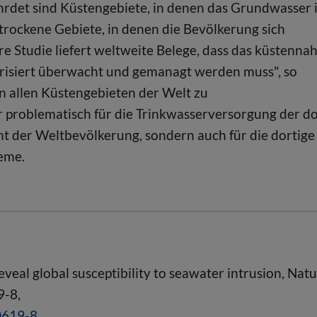
ährdet sind Küstengebiete, in denen das Grundwasser 
 trockene Gebiete, in denen die Bevölkerung sich
 Studie liefert weltweite Belege, dass das küstenna
risiert überwacht und gemanagt werden muss", so
n allen Küstengebieten der Welt zu
 problematisch für die Trinkwasserversorgung der do
 der Weltbevölkerung, sondern auch für die dortige
eme.
eveal global susceptibility to seawater intrusion, Nat
9-8,
0619-8