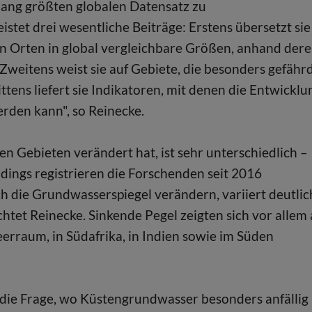
ang größten globalen Datensatz zu
tet drei wesentliche Beiträge: Erstens übersetzt sie
 Orten in global vergleichbare Größen, anhand dere
 Zweitens weist sie auf Gebiete, die besonders gefähr
tens liefert sie Indikatoren, mit denen die Entwicklu
erden kann", so Reinecke.
n Gebieten verändert hat, ist sehr unterschiedlich –
erdings registrieren die Forschenden seit 2016
 die Grundwasserspiegel verändern, variiert deutlic
chtet Reinecke. Sinkende Pegel zeigten sich vor allem
rraum, in Südafrika, in Indien sowie im Süden
d die Frage, wo Küstengrundwasser besonders anfällig