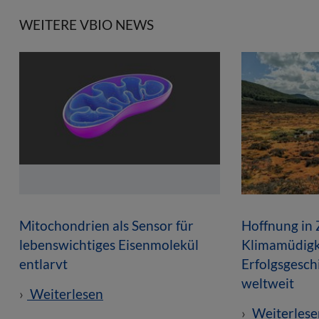
WEITERE VBIO NEWS
Mitochondrien als Sensor für
Hoffnung in 
lebenswichtiges Eisenmolekül
Klimamüdigk
entlarvt
Erfolgsgesc
weltweit
Weiterlesen
Weiterlese