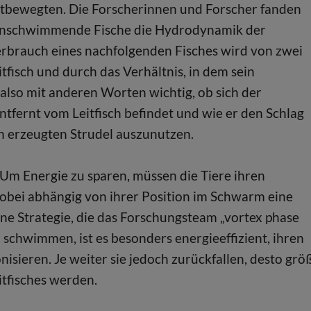
ortbewegten. Die Forscherinnen und Forscher fanden
ranschwimmende Fische die Hydrodynamik der
erbrauch eines nachfolgenden Fisches wird von zwei
fisch und durch das Verhältnis, in dem sein
 also mit anderen Worten wichtig, ob sich der
tfernt vom Leitfisch befindet und wie er den Schlag
ch erzeugten Strudel auszunutzen.
 Um Energie zu sparen, müssen die Tiere ihren
wobei abhängig von ihrer Position im Schwarm eine
ine Strategie, die das Forschungsteam „vortex phase
n schwimmen, ist es besonders energieeffizient, ihren
isieren. Je weiter sie jedoch zurückfallen, desto grö
tfisches werden.