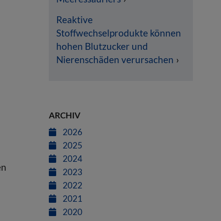
Reaktive
Stoffwechselprodukte können
hohen Blutzucker und
Nierenschäden verursachen
n
ARCHIV
2026
2025
2024
en
2023
2022
2021
2020