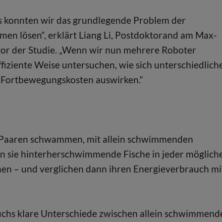
s konnten wir das grundlegende Problem der
n lösen“, erklärt Liang Li, Postdoktorand am Max-
utor der Studie. „Wenn wir nun mehrere Roboter
ffiziente Weise untersuchen, wie sich unterschiedlich
 Fortbewegungskosten auswirken.“
in Paaren schwammen, mit allein schwimmenden
en sie hinterherschwimmende Fische in jeder möglich
en – und verglichen dann ihren Energieverbrauch mi
rauchs klare Unterschiede zwischen allein schwimmend