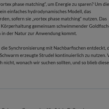
„vortex phase matching“, um Energie zu sparen? Um di
ein einfaches hydrodynamisches Modell, das
ürden, sofern sie „vortex phase matching“ nutzen. Das
der Körperhaltung gemeinsam schwimmender Goldfisch
lich in der Natur zur Anwendung kommt.
r die Synchronisierung mit Nachbarfischen entdeckt, 
chwarm erzeugte Strudel kontinuierlich zu nutzen. 
nicht, wonach wir suchen sollten, und so blieb diese