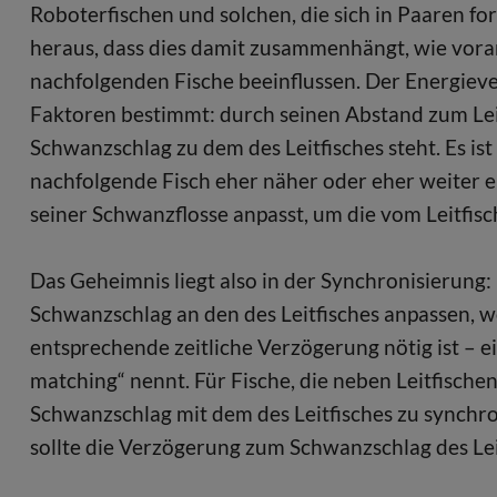
Roboterfischen und solchen, die sich in Paaren f
heraus, dass dies damit zusammenhängt, wie vo
nachfolgenden Fische beeinflussen. Der Energiev
Faktoren bestimmt: durch seinen Abstand zum Leit
Schwanzschlag zu dem des Leitfisches steht. Es ist
nachfolgende Fisch eher näher oder eher weiter en
seiner Schwanzflosse anpasst, um die vom Leitfis
Das Geheimnis liegt also in der Synchronisierung:
Schwanzschlag an den des Leitfisches anpassen, 
entsprechende zeitliche Verzögerung nötig ist – e
matching“ nennt. Für Fische, die neben Leitfische
Schwanzschlag mit dem des Leitfisches zu synchron
sollte die Verzögerung zum Schwanzschlag des Lei