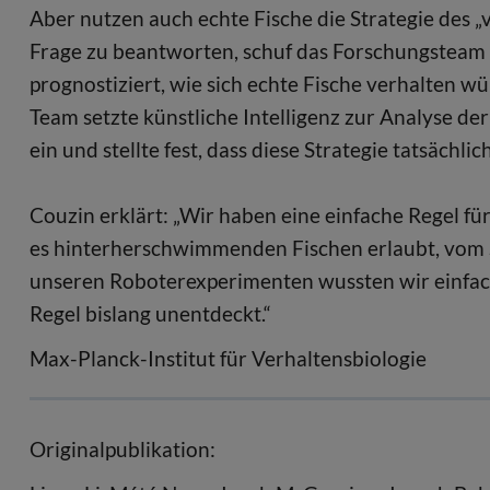
Aber nutzen auch echte Fische die Strategie des 
Frage zu beantworten, schuf das Forschungsteam 
prognostiziert, wie sich echte Fische verhalten w
Team setzte künstliche Intelligenz zur Analyse 
ein und stellte fest, dass diese Strategie tatsäch
Couzin erklärt: „Wir haben eine einfache Regel fü
es hinterherschwimmenden Fischen erlaubt, vom S
unseren Roboterexperimenten wussten wir einfach 
Regel bislang unentdeckt.“
Max-Planck-Institut für Verhaltensbiologie
Originalpublikation: