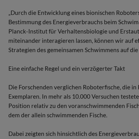
„Durch die Entwicklung eines bionischen Roboter
Bestimmung des Energieverbrauchs beim Schwimme
Planck-Institut für Verhaltensbiologie und Ersta
miteinander interagieren lassen, können wir auf e
Strategien des gemeinsamen Schwimmens auf die
Eine einfache Regel und ein verzögerter Takt
Die Forschenden verglichen Roboterfische, die 
Exemplaren. In mehr als 10.000 Versuchen testet
Position relativ zu den voranschwimmenden Fisch
dem der allein schwimmenden Fische.
Dabei zeigten sich hinsichtlich des Energieverb