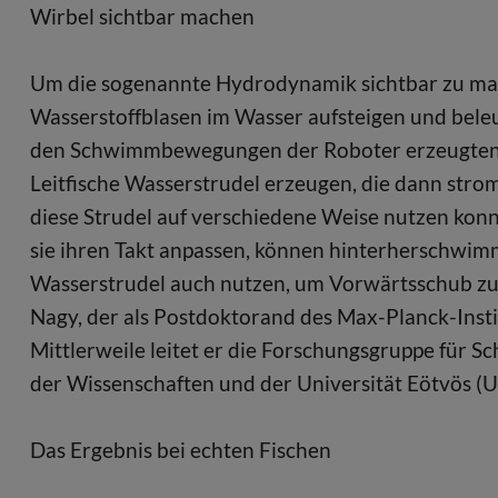
Wirbel sichtbar machen
Um die sogenannte Hydrodynamik sichtbar zu mac
Wasserstoffblasen im Wasser aufsteigen und bele
den Schwimmbewegungen der Roboter erzeugten Stru
Leitfische Wasserstrudel erzeugen, die dann stro
diese Strudel auf verschiedene Weise nutzen konn
sie ihren Takt anpassen, können hinterherschwim
Wasserstrudel auch nutzen, um Vorwärtsschub zu 
Nagy, der als Postdoktorand des Max-Planck-Instit
Mittlerweile leitet er die Forschungsgruppe für
der Wissenschaften und der Universität Eötvös (U
Das Ergebnis bei echten Fischen