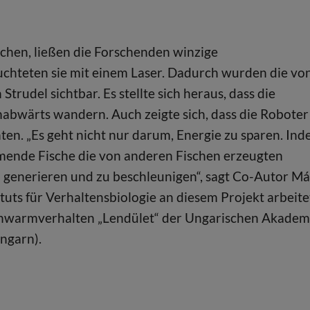
hen, ließen die Forschenden winzige
uchteten sie mit einem Laser. Dadurch wurden die vo
del sichtbar. Es stellte sich heraus, dass die
mabwärts wandern. Auch zeigte sich, dass die Roboter
ten. „Es geht nicht nur darum, Energie zu sparen. In
mende Fische die von anderen Fischen erzeugten
generieren und zu beschleunigen“, sagt Co-Autor Má
uts für Verhaltensbiologie an diesem Projekt arbeite
 Schwarmverhalten „Lendület“ der Ungarischen Akadem
ngarn).