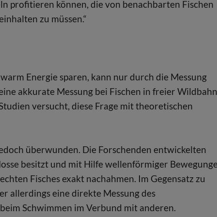
ln profitieren können, die von benachbarten Fischen
einhalten zu müssen.“
hwarm Energie sparen, kann nur durch die Messung
eine akkurate Messung bei Fischen in freier Wildbah
tudien versucht, diese Frage mit theoretischen
e jedoch überwunden. Die Forschenden entwickelten
losse besitzt und mit Hilfe wellenförmiger Bewegung
echten Fisches exakt nachahmen. Im Gegensatz zu
r allerdings eine direkte Messung des
 beim Schwimmen im Verbund mit anderen.