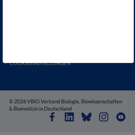
RECHTLICHES
SATZUNG
AGB
DATENSCHUTZ
DISCLAIMER
IMPRESSUM
COOKIEEINSTELLUNGEN
© 2026 VBIO Verband Biologie, Biowissenschaften
& Biomedizin in Deutschland