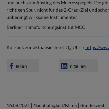
und auch zum Anstieg des Meeresspiegels. Die glob
richtigen Spur, nicht für das 2-Grad-Ziel und schon
unbedingt wirksame Instrumente.“
Berliner Klimaforschungsinstitut MCC
Kurzlink zur aktualisierten CO₂-Uhr:
https://ww
teilen
mitteilen
16.08.2021
| Nachhaltigkeit/Klima | Bundesweit