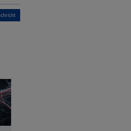
chricht