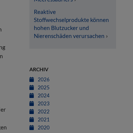
Reaktive
Stoffwechselprodukte können
hohen Blutzucker und
h
Nierenschäden verursachen
ng
en
ARCHIV
2026
2025
2024
2023
der
2022
2021
gen
2020