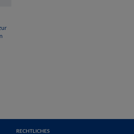
zur
n
RECHTLICHES