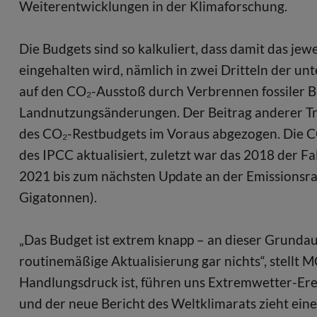
Weiterentwicklungen in der Klimaforschung.
Die Budgets sind so kalkuliert, dass damit das je
eingehalten wird, nämlich in zwei Dritteln der u
auf den CO₂-Ausstoß durch Verbrennen fossiler B
Landnutzungsänderungen. Der Beitrag anderer Tr
des CO₂-Restbudgets im Voraus abgezogen. Die
des IPCC aktualisiert, zuletzt war das 2018 der Fa
2021 bis zum nächsten Update an der Emissionsr
Gigatonnen).
„Das Budget ist extrem knapp – an dieser Grunda
routinemäßige Aktualisierung gar nichts“, stellt 
Handlungsdruck ist, führen uns Extremwetter-Erei
und der neue Bericht des Weltklimarats zieht ein