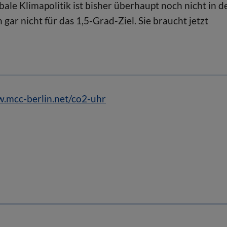
ale Klimapolitik ist bisher überhaupt noch nicht in d
 gar nicht für das 1,5-Grad-Ziel. Sie braucht jetzt
w.mcc-berlin.net/co2-uhr