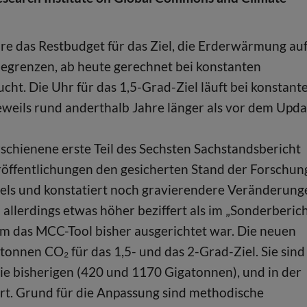
 das Restbudget für das Ziel, die Erderwärmung auf
egrenzen, ab heute gerechnet bei konstanten
ht. Die Uhr für das 1,5-Grad-Ziel läuft bei konstant
eweils rund anderthalb Jahre länger als vor dem Upda
erschienene erste Teil des Sechsten Sachstandsbericht
röffentlichungen den gesicherten Stand der Forschun
els und konstatiert noch gravierendere Veränderung
 allerdings etwas höher beziffert als im „Sonderberic
m das MCC-Tool bisher ausgerichtet war. Die neuen
nnen CO₂ für das 1,5- und das 2-Grad-Ziel. Sie sind
die bisherigen (420 und 1170 Gigatonnen), und in der
t. Grund für die Anpassung sind methodische