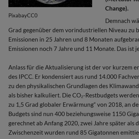
Change).
PixabayCC0
Demnach wäre
Grad gegenüber dem vorindustriellen Niveau zu b
Emissionen in 25 Jahren und 8 Monaten aufgebrauc
Emissionen noch 7 Jahre und 11 Monate. Das ist j
Anlass für die Aktualisierung ist der vor kurzem 
des IPCC. Er kondensiert aus rund 14.000 Fachve
zu den physikalischen Grundlagen des Klimawand
als bisher kalkuliert. Die CO₂-Restbudgets werden
zu 1,5 Grad globaler Erwärmung“ von 2018, an de
Budgets sind nun 400 beziehungsweise 1150 Gigato
gerechnet ab Anfang 2020, zwei Jahre später als 
Zwischenzeit wurden rund 85 Gigatonnen emittier