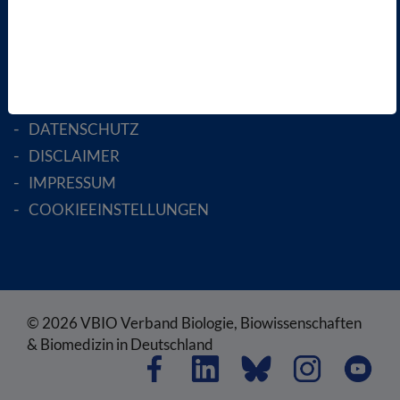
RECHTLICHES
SATZUNG
AGB
DATENSCHUTZ
DISCLAIMER
IMPRESSUM
COOKIEEINSTELLUNGEN
© 2026 VBIO Verband Biologie, Biowissenschaften
& Biomedizin in Deutschland