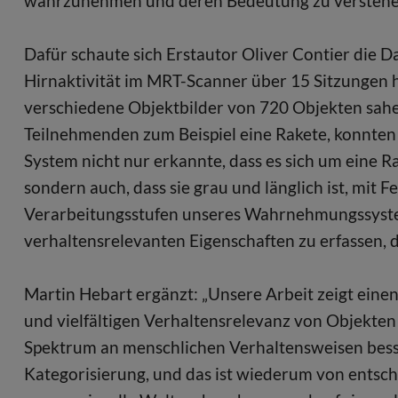
wahrzunehmen und deren Bedeutung zu verstehe
Dafür schaute sich Erstautor Oliver Contier die 
Hirnaktivität im MRT-Scanner über 15 Sitzungen
verschiedene Objektbilder von 720 Objekten sahen
Teilnehmenden zum Beispiel eine Rakete, konnten w
System nicht nur erkannte, dass es sich um eine R
sondern auch, dass sie grau und länglich ist, mit Fe
Verarbeitungsstufen unseres Wahrnehmungssystems
verhaltensrelevanten Eigenschaften zu erfasse
Martin Hebart ergänzt: „Unsere Arbeit zeigt ein
und vielfältigen Verhaltensrelevanz von Objekten ü
Spektrum an menschlichen Verhaltensweisen besse
Kategorisierung, und das ist wiederum von entsch