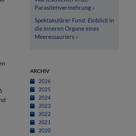
Parasitenvermehrung
Spektakulärer Fund: Einblick in
die inneren Organe eines
Meeressauriers
en
ARCHIV
e
2026
2025
6
2024
und
2023
2022
2021
2020