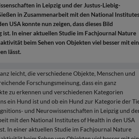
senschaften in Leipzig und der Justus-Liebig-
Gießen in Zusammenarbeit mit den National Institute
 den USA konnte nun zeigen, dass dieses Bild
 ist. In einer aktuellen Studie im Fachjournal Nature
aktivität beim Sehen von Objekten viel besser mit ei
n lässt.
ganz leicht, die verschiedene Objekte, Menschen und
treichende Forschungsmeinung, dass ein ganz
ekte zu erkennen und verschiedenen Kategorien
ns ein Hund ist und ob ein Hund zur Kategorie der Ti
gnitions- und Neurowissenschaften in Leipzig und de
it mit den National Institutes of Health in den USA
ist. In einer aktuellen Studie im Fachjournal Nature
aktivität beim Sehen von Objekten viel besser mit ei