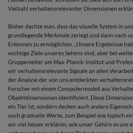
Vielzahl verhaltensrelevanter Dimensionen erkläre
Bisher dachte man, dass das visuelle System in u
grundlegende Merkmale zerlegt und dann nach un
Erkennen zu ermöglichen. „Unsere Ergebnisse hab
wichtige Ziele unseres Sehens sind, aber bei weite
Gruppenleiter am Max-Planck-Institut und Professo
wir verhaltensrelevante Signale an allen Verarbei
der Analyse der von uns entdeckten verhaltensrel
Forscher mit einem Computermodell aus Verhalte
Objektdimensionen identifiziert. Diese Dimension
ein Tier ist, sondern decken auch andere Eigensc
auch graduelle Werte, zum Beispiel wie typisch ein
wir viel besser erklären, wie unser Gehirn es uns