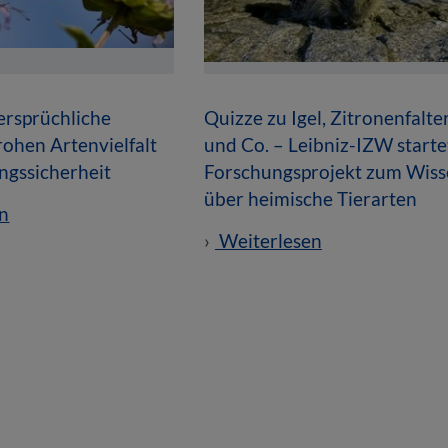
ersprüchliche
Quizze zu Igel, Zitronenfalte
ohen Artenvielfalt
und Co. – Leibniz-IZW starte
ngssicherheit
Forschungsprojekt zum Wis
über heimische Tierarten
n
Weiterlesen