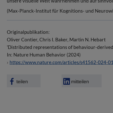
unsere visuelle Welt wahrnehmen und auf sinnvol
(Max-Planck-Institut für Kognitions- und Neurow
Originalpublikation:
Oliver Contier, Chris I. Baker, Martin N. Hebart
'Distributed representations of behaviour-derived
In: Nature Human Behavior (2024)
https://www.nature.com/articles/s41562-024-0
teilen
mitteilen