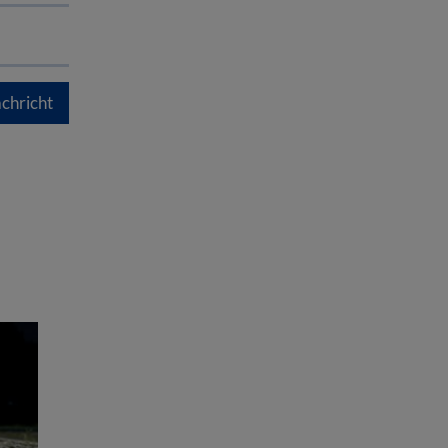
chricht