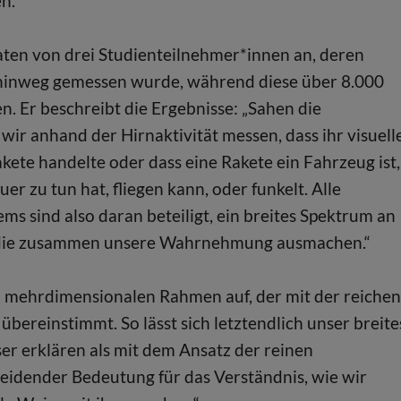
n.“
Daten von drei Studienteilnehmer*innen an, deren
 hinweg gemessen wurde, während diese über 8.000
. Er beschreibt die Ergebnisse: „Sahen die
ir anhand der Hirnaktivität messen, dass ihr visuell
akete handelte oder dass eine Rakete ein Fahrzeug ist,
uer zu tun hat, fliegen kann, oder funkelt. Alle
 sind also daran beteiligt, ein breites Spektrum an
n, die zusammen unsere Wahrnehmung ausmachen.“
en mehrdimensionalen Rahmen auf, der mit der reichen
bereinstimmt. So lässt sich letztendlich unser breite
r erklären als mit dem Ansatz der reinen
eidender Bedeutung für das Verständnis, wie wir