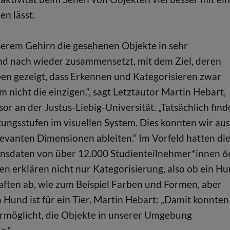
n lässt.
nserem Gehirn die gesehenen Objekte in sehr
d nach wieder zusammensetzt, mit dem Ziel, deren
en gezeigt, dass Erkennen und Kategorisieren zwar
m nicht die einzigen.“, sagt Letztautor Martin Hebart,
r an der Justus-Liebig-Universität. „Tatsächlich find
tungsstufen im visuellen System. Dies konnten wir aus
evanten Dimensionen ableiten.“ Im Vorfeld hatten di
nsdaten von über 12.000 Studienteilnehmer*innen 6
en erklären nicht nur Kategorisierung, also ob ein H
haften ab, wie zum Beispiel Farben und Formen, aber
 Hund ist für ein Tier. Martin Hebart: „Damit konnten
 ermöglicht, die Objekte in unserer Umgebung