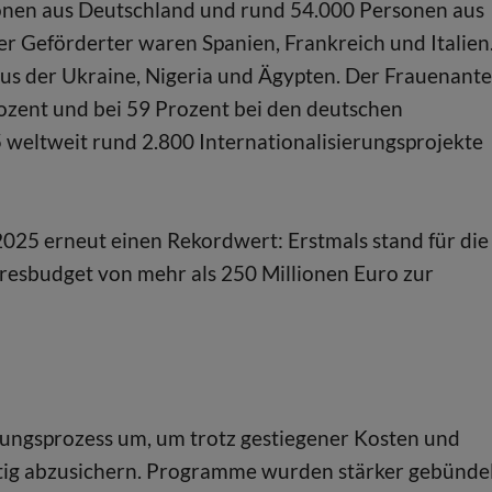
onen aus Deutschland und rund 54.000 Personen aus
er Geförderter waren Spanien, Frankreich und Italien
us der Ukraine, Nigeria und Ägypten. Der Frauenante
rozent und bei 59 Prozent bei den deutschen
weltweit rund 2.800 Internationalisierungsprojekte
5 erneut einen Rekordwert: Erstmals stand für die
resbudget von mehr als 250 Millionen Euro zur
ungsprozess um, um trotz gestiegener Kosten und
istig abzusichern. Programme wurden stärker gebündel