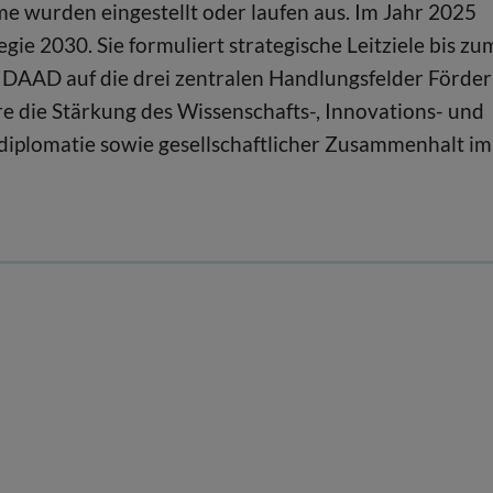
me wurden eingestellt oder laufen aus. Im Jahr 2025
ie 2030. Sie formuliert strategische Leitziele bis zu
s DAAD auf die drei zentralen Handlungsfelder Förder
e die Stärkung des Wissenschafts-, Innovations- und
diplomatie sowie gesellschaftlicher Zusammenhalt im