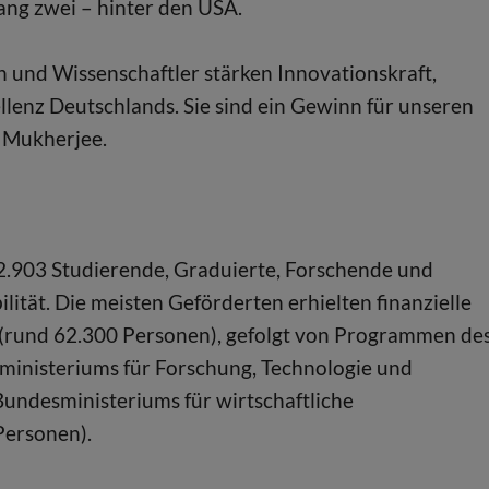
ang zwei – hinter den USA.
n und Wissenschaftler stärken Innovationskraft,
lenz Deutschlands. Sie sind ein Gewinn für unseren
e Mukherjee.
2.903 Studierende, Graduierte, Forschende und
ität. Die meisten Geförderten erhielten finanzielle
rund 62.300 Personen), gefolgt von Programmen de
ministeriums für Forschung, Technologie und
undesministeriums für wirtschaftliche
ersonen).