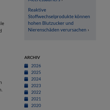
Reaktive
Stoffwechselprodukte können
hohen Blutzucker und
le
Nierenschäden verursachen
d
ARCHIV
2026
2025
2024
n
2023
n.
2022
e
2021
2020