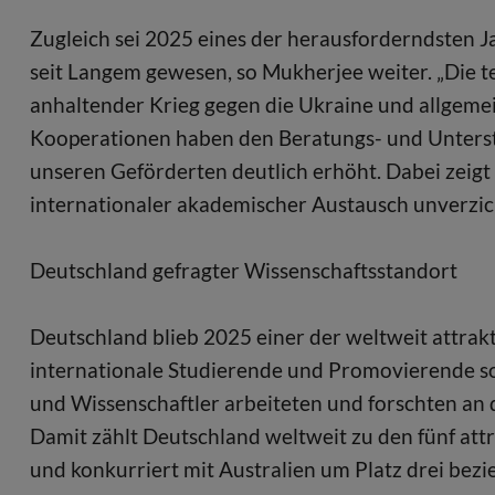
Zugleich sei 2025 eines der herausforderndsten J
seit Langem gewesen, so Mukherjee weiter. „Die t
anhaltender Krieg gegen die Ukraine und allgeme
Kooperationen haben den Beratungs- und Unterst
unseren Geförderten deutlich erhöht. Dabei zeigt s
internationaler akademischer Austausch unverzic
Deutschland gefragter Wissenschaftsstandort
Deutschland blieb 2025 einer der weltweit attra
internationale Studierende und Promovierende so
und Wissenschaftler arbeiteten und forschten a
Damit zählt Deutschland weltweit zu den fünf att
und konkurriert mit Australien um Platz drei bezie