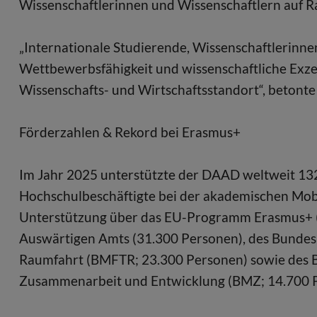
Wissenschaftlerinnen und Wissenschaftlern auf R
„Internationale Studierende, Wissenschaftlerinne
Wettbewerbsfähigkeit und wissenschaftliche Exzel
Wissenschafts- und Wirtschaftsstandort“, betont
Förderzahlen & Rekord bei Erasmus+
Im Jahr 2025 unterstützte der DAAD weltweit 13
Hochschulbeschäftigte bei der akademischen Mobil
Unterstützung über das EU-Programm Erasmus+ (
Auswärtigen Amts (31.300 Personen), des Bundes
Raumfahrt (BMFTR; 23.300 Personen) sowie des B
Zusammenarbeit und Entwicklung (BMZ; 14.700 P