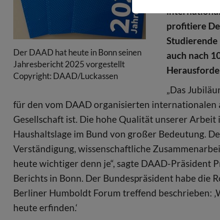
internationa
profitiere D
Studierende 
Der DAAD hat heute in Bonn seinen
auch nach 1
Jahresbericht 2025 vorgestellt
Herausforde
Copyright: DAAD/Luckassen
„Das Jubiläu
für den vom DAAD organisierten internationalen 
Gesellschaft ist. Die hohe Qualität unserer Arbeit
Haushaltslage im Bund von großer Bedeutung. De
Verständigung, wissenschaftliche Zusammenarbeit
heute wichtiger denn je“, sagte DAAD-Präsident P
Berichts in Bonn. Der Bundespräsident habe die 
Berliner Humboldt Forum treffend beschrieben: 
heute erfinden.‘