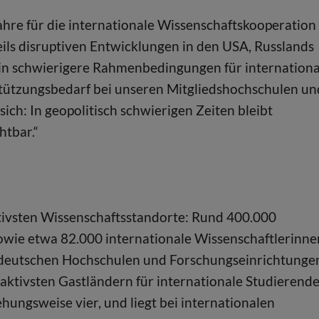
ahre für die internationale Wissenschaftskooperation
eils disruptiven Entwicklungen in den USA, Russlands
in schwierigere Rahmenbedingungen für internationa
ützungsbedarf bei unseren Mitgliedshochschulen un
ich: In geopolitisch schwierigen Zeiten bleibt
htbar.“
ktivsten Wissenschaftsstandorte: Rund 400.000
wie etwa 82.000 internationale Wissenschaftlerinne
n deutschen Hochschulen und Forschungseinrichtunge
raktivsten Gastländern für internationale Studierend
hungsweise vier, und liegt bei internationalen