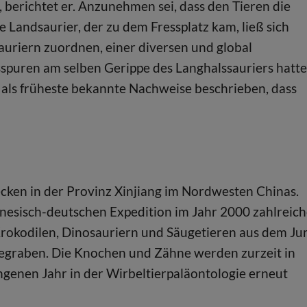
 berichtet er. Anzunehmen sei, dass den Tieren die
e Landsaurier, der zu dem Fressplatz kam, ließ sich
uriern zuordnen, einer diversen und global
ssspuren am selben Gerippe des Langhalssauriers hatte
s als früheste bekannte Nachweise beschrieben, dass
ken in der Provinz Xinjiang im Nordwesten Chinas.
inesisch-deutschen Expedition im Jahr 2000 zahlreic
Krokodilen, Dinosauriern und Säugetieren aus dem Jur
sgegraben. Die Knochen und Zähne werden zurzeit in
enen Jahr in der Wirbeltierpaläontologie erneut