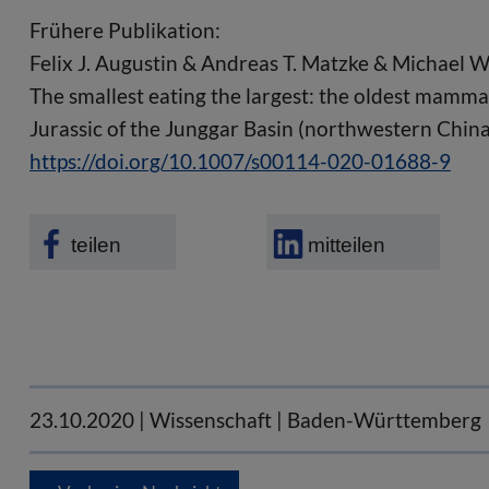
Frühere Publikation:
Felix J. Augustin & Andreas T. Matzke & Michael W
The smallest eating the largest: the oldest mamma
Jurassic of the Junggar Basin (northwestern China)
https://doi.org/10.1007/s00114-020-01688-9
teilen
mitteilen
23.10.2020
| Wissenschaft | Baden-Württemberg