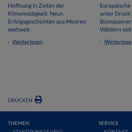
Hoffnung in Zeiten der
Europäische
Klimamüdigkeit: Neun
unter Druck:
Erfolgsgeschichten aus Mooren
Biomasseverl
weltweit
Wäldern sei
Weiterlesen
Weiterlese
DRUCKEN
THEMEN
SERVICE
STANDPUNKTE VBIO
KONTAKT