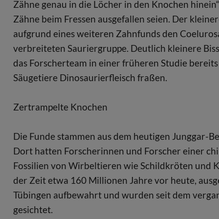
Zähne genau in die Löcher in den Knochen hinein“,
Zähne beim Fressen ausgefallen seien. Der kleiner
aufgrund eines weiteren Zahnfunds den Coelurosa
verbreiteten Sauriergruppe. Deutlich kleinere Bi
das Forscherteam in einer früheren Studie bereit
Säugetiere Dinosaurierfleisch fraßen.
Zertrampelte Knochen
Die Funde stammen aus dem heutigen Junggar-Bec
Dort hatten Forscherinnen und Forscher einer ch
Fossilien von Wirbeltieren wie Schildkröten und 
der Zeit etwa 160 Millionen Jahre vor heute, au
Tübingen aufbewahrt und wurden seit dem vergang
gesichtet.