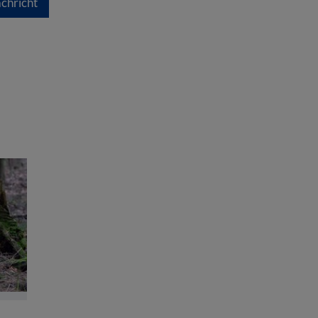
chricht