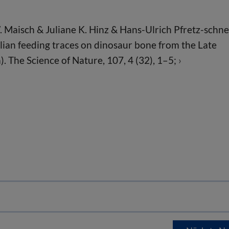
. Maisch & Juliane K. Hinz & Hans-Ulrich Pfretz-schne
lian feeding traces on dinosaur bone from the Late
. The Science of Nature, 107, 4 (32), 1–5;