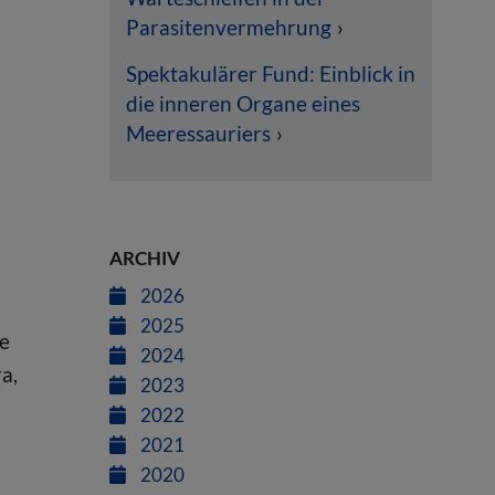
Parasitenvermehrung
Spektakulärer Fund: Einblick in
die inneren Organe eines
Meeressauriers
ARCHIV
2026
2025
he
2024
a,
2023
2022
2021
2020