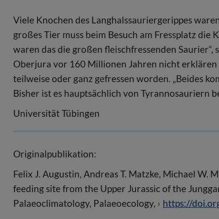
Viele Knochen des Langhalssauriergerippes waren v
großes Tier muss beim Besuch am Fressplatz die 
waren das die großen fleischfressenden Saurier“, 
Oberjura vor 160 Millionen Jahren nicht erkläre
teilweise oder ganz gefressen worden. „Beides kom
Bisher ist es hauptsächlich von Tyrannosauriern b
Universität Tübingen
Originalpublikation:
Felix J. Augustin, Andreas T. Matzke, Michael W. 
feeding site from the Upper Jurassic of the Jungg
Palaeoclimatology, Palaeoecology,
https://doi.o