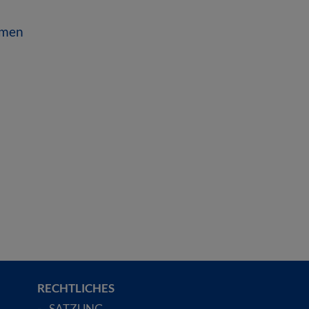
emen
RECHTLICHES
SATZUNG