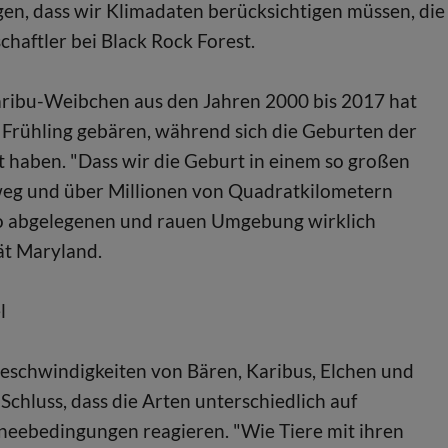
en, dass wir Klimadaten berücksichtigen müssen, die
chaftler bei Black Rock Forest.
Karibu-Weibchen aus den Jahren 2000 bis 2017 hat
 Frühling gebären, während sich die Geburten der
 haben. "Dass wir die Geburt in einem so großen
eg und über Millionen von Quadratkilometern
r so abgelegenen und rauen Umgebung wirklich
tät Maryland.
l
geschwindigkeiten von Bären, Karibus, Elchen und
chluss, dass die Arten unterschiedlich auf
hneebedingungen reagieren. "Wie Tiere mit ihren