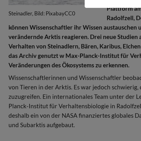
Plattform am
Steinadler, Bild: PixabayCC0
Radolfzell, 
können Wissenschaftler ihr Wissen austauschen u
verändernde Arktis reagieren. Drei neue Studie
Verhalten von Steinadlern, Bären, Karibus, Elchen
das Archiv genutzt w Max-Planck-Institut für Ver
Veränderungen des Ökosystems zu erkennen.
Wissenschaftlerinnen und Wissenschaftler beoba
von Tieren in der Arktis. Es war jedoch schwierig,
zuzugreifen. Ein internationales Team unter der
Planck-Institut für Verhaltensbiologie in Radolfze
deshalb ein von der NASA finanziertes globales D
und Subarktis aufgebaut.