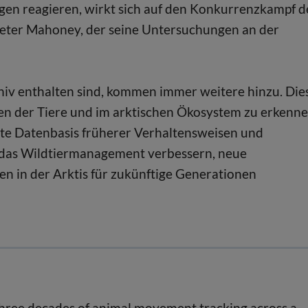
n reagieren, wirkt sich auf den Konkurrenzkampf d
Peter Mahoney, der seine Untersuchungen an der
hiv enthalten sind, kommen immer weitere hinzu. Die
en der Tiere und im arktischen Ökosystem zu erkenne
gte Datenbasis früherer Verhaltensweisen und
h das Wildtiermanagement verbessern, neue
 in der Arktis für zukünftige Generationen
m three decades of animal movement tracking across a