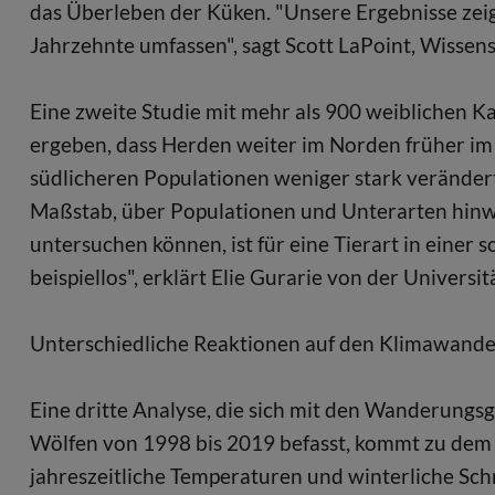
das Überleben der Küken. "Unsere Ergebnisse zeig
Jahrzehnte umfassen", sagt Scott LaPoint, Wissens
Eine zweite Studie mit mehr als 900 weiblichen 
ergeben, dass Herden weiter im Norden früher im
südlicheren Populationen weniger stark verändert
Maßstab, über Populationen und Unterarten hinw
untersuchen können, ist für eine Tierart in eine
beispiellos", erklärt Elie Gurarie von der Universi
Unterschiedliche Reaktionen auf den Klimawande
Eine dritte Analyse, die sich mit den Wanderungs
Wölfen von 1998 bis 2019 befasst, kommt zu dem S
jahreszeitliche Temperaturen und winterliche Sc