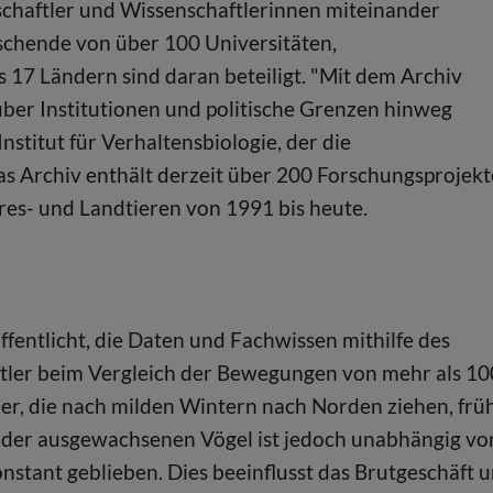
chaftler und Wissenschaftlerinnen miteinander
schende von über 100 Universitäten,
7 Ländern sind daran beteiligt. "Mit dem Archiv
ber Institutionen und politische Grenzen hinweg
stitut für Verhaltensbiologie, der die
s Archiv enthält derzeit über 200 Forschungsprojekt
es- und Landtieren von 1991 bis heute.
entlicht, die Daten und Fachwissen mithilfe des
tler beim Vergleich der Bewegungen von mehr als 10
ler, die nach milden Wintern nach Norden ziehen, frü
it der ausgewachsenen Vögel ist jedoch unabhängig vo
nstant geblieben. Dies beeinflusst das Brutgeschäft 