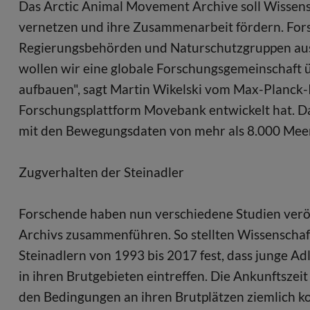
Das Arctic Animal Movement Archive soll Wissens
vernetzen und ihre Zusammenarbeit fördern. For
Regierungsbehörden und Naturschutzgruppen aus 1
wollen wir eine globale Forschungsgemeinschaft ü
aufbauen", sagt Martin Wikelski vom Max-Planck-In
Forschungsplattform Movebank entwickelt hat. Da
mit den Bewegungsdaten von mehr als 8.000 Meer
Zugverhalten der Steinadler
Forschende haben nun verschiedene Studien veröff
Archivs zusammenführen. So stellten Wissenschaf
Steinadlern von 1993 bis 2017 fest, dass junge Ad
in ihren Brutgebieten eintreffen. Die Ankunftsze
den Bedingungen an ihren Brutplätzen ziemlich ko