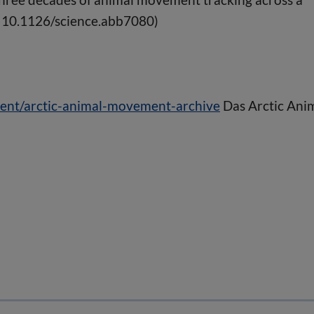
: 10.1126/science.abb7080)
nt/arctic-animal-movement-archive
Das Arctic Ani