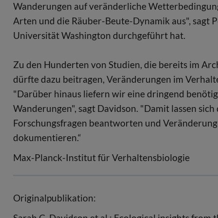
Wanderungen auf veränderliche Wetterbedingunge
Arten und die Räuber-Beute-Dynamik aus", sagt 
Universität Washington durchgeführt hat.
Zu den Hunderten von Studien, die bereits im Arc
dürfte dazu beitragen, Veränderungen im Verhalt
"Darüber hinaus liefern wir eine dringend benöti
Wanderungen", sagt Davidson. "Damit lassen sic
Forschungsfragen beantworten und Veränderungen
dokumentieren.“
Max-Planck-Institut für Verhaltensbiologie
Originalpublikation:
Sarah C. Davidson et al.: Ecological insights fro