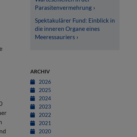
Parasitenvermehrung
Spektakulärer Fund: Einblick in
die inneren Organe eines
Meeressauriers
e
ARCHIV
2026
2025
2024
0
2023
her
2022
n
2021
und
2020