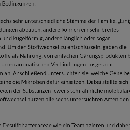
en Bedingungen.
sechs sehr unterschiedliche Stämme der Familie. „Eini
ndungen abbauen, andere können ein sehr breites
 und kugelförmig, andere länglich oder sogar
d. Um den Stoffwechsel zu entschlüsseln, gaben die
offe als Nahrung, von einfachen Gärungsprodukten b
aubaren aromatischen Verbindungen. Insgesamt
n an. Anschließend untersuchten sie, welche Gene b
ine die Mikroben dafür einsetzen. Dabei stellte sich
legen der Substanzen jeweils sehr ähnliche molekular
ffwechsel nutzen alle sechs untersuchten Arten den
 Desulfobacteraceae wie ein Team agieren und daher