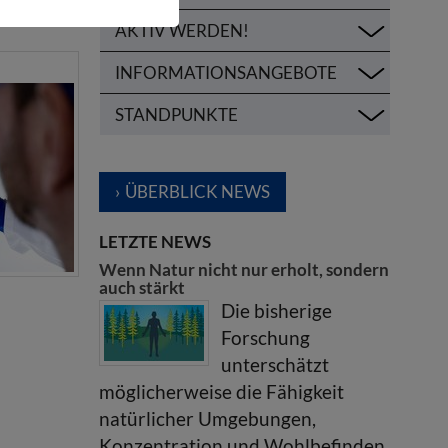
AKTIV WERDEN!
INFORMATIONSANGEBOTE
STANDPUNKTE
ÜBERBLICK NEWS
LETZTE NEWS
Wenn Natur nicht nur erholt, sondern
auch stärkt
Die bisherige
Forschung
unterschätzt
möglicherweise die Fähigkeit
natürlicher Umgebungen,
Konzentration und Wohlbefinden