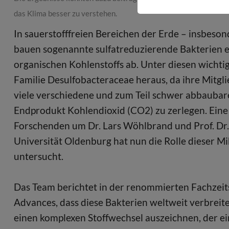
das Klima besser zu verstehen.
In sauerstofffreien Bereichen der Erde – insbes
bauen sogenannte sulfatreduzierende Bakterien e
organischen Kohlenstoffs ab. Unter diesen wichti
Familie Desulfobacteraceae heraus, da ihre Mitglie
viele verschiedene und zum Teil schwer abbauba
Endprodukt Kohlendioxid (CO2) zu zerlegen. Eine
Forschenden um Dr. Lars Wöhlbrand und Prof. Dr.
Universität Oldenburg hat nun die Rolle dieser M
untersucht.
Das Team berichtet in der renommierten Fachzeits
Advances, dass diese Bakterien weltweit verbreite
einen komplexen Stoffwechsel auszeichnen, der 