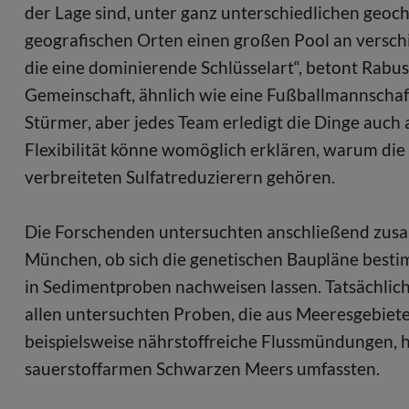
der Lage sind, unter ganz unterschiedlichen ge
geografischen Orten einen großen Pool an verschi
die eine dominierende Schlüsselart“, betont Rabus
Gemeinschaft, ähnlich wie eine Fußballmannschaft
Stürmer, aber jedes Team erledigt die Dinge auch 
Flexibilität könne womöglich erklären, warum di
verbreiteten Sulfatreduzierern gehören.
Die Forschenden untersuchten anschließend zusam
München, ob sich die genetischen Baupläne best
in Sedimentproben nachweisen lassen. Tatsächlich
allen untersuchten Proben, die aus Meeresgebiet
beispielsweise nährstoffreiche Flussmündungen, h
sauerstoffarmen Schwarzen Meers umfassten.