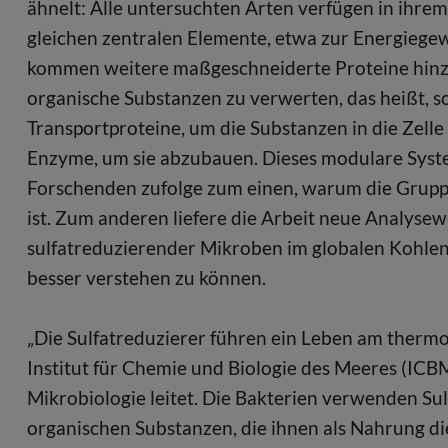
ähnelt: Alle untersuchten Arten verfügen in ihre
gleichen zentralen Elemente, etwa zur Energiegew
kommen weitere maßgeschneiderte Proteine hinzu
organische Substanzen zu verwerten, das heißt, 
Transportproteine, um die Substanzen in die Zel
Enzyme, um sie abzubauen. Dieses modulare Syst
Forschenden zufolge zum einen, warum die Grupp
ist. Zum anderen liefere die Arbeit neue Analysew
sulfatreduzierender Mikroben im globalen Kohlens
besser verstehen zu können.
„Die Sulfatreduzierer führen ein Leben am therm
Institut für Chemie und Biologie des Meeres (IC
Mikrobiologie leitet. Die Bakterien verwenden Sul
organischen Substanzen, die ihnen als Nahrung die