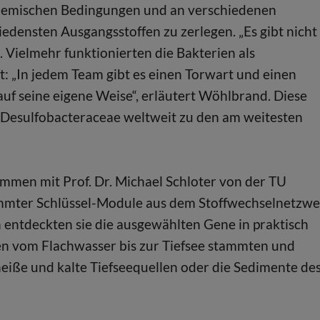
ochemischen Bedingungen und an verschiedenen
edensten Ausgangsstoffen zu zerlegen. „Es gibt nicht
. Vielmehr funktionierten die Bakterien als
: „In jedem Team gibt es einen Torwart und einen
auf seine eigene Weise“, erläutert Wöhlbrand. Diese
e Desulfobacteraceae weltweit zu den am weitesten
men mit Prof. Dr. Michael Schloter von der TU
immter Schlüssel-Module aus dem Stoffwechselnetzwe
 entdeckten sie die ausgewählten Gene in praktisch
en vom Flachwasser bis zur Tiefsee stammten und
eiße und kalte Tiefseequellen oder die Sedimente de