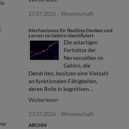
iv
27.07.2026
Wissenschaft
,
Mechanismus für flexibles Denken und
Lernen im Gehirn identifiziert
Die astartigen
Fortsätze der
Nervenzellen im
Gehirn, die
Dendriten, besitzen eine Vielzahl
an funktionalen Fähigkeiten,
deren Rolle in kognitiven…
Weiterlesen
23.07.2026
Wissenschaft
vor
ARCHIV