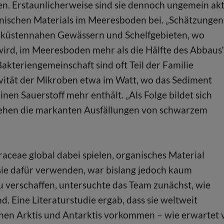
n. Erstaunlicherweise sind sie dennoch ungemein akt
nischen Materials im Meeresboden bei. „Schätzungen
in küstennahen Gewässern und Schelfgebieten, wo
wird, im Meeresboden mehr als die Hälfte des Abbaus“
akteriengemeinschaft sind oft Teil der Familie
tivität der Mikroben etwa im Watt, wo das Sediment
nen Sauerstoff mehr enthält. „Als Folge bildet sich
stehen die markanten Ausfällungen von schwarzem
aceae global dabei spielen, organisches Material
e dafür verwenden, war bislang jedoch kaum
 verschaffen, untersuchte das Team zunächst, wie
d. Eine Literaturstudie ergab, dass sie weltweit
chen Arktis und Antarktis vorkommen – wie erwartet 