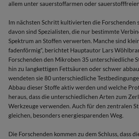
allem unter sauerstoffarmen oder sauerstofffrei
Im nächsten Schritt kultivierten die Forschenden 
davon sind Spezialisten, die nur bestimmte Verbi
Spektrum an Stoffen verwerten. Manche sind klein
fadenförmig“, berichtet Hauptautor Lars Wöhlbran
Forschenden den Mikroben 35 unterschiedliche St
hin zu langkettigen Fettsäuren oder schwer abb
wendeten sie 80 unterschiedliche Testbedingunge
Abbau dieser Stoffe aktiv werden und welche Prote
heraus, dass die unterschiedlichen Arten zum Zer
Werkzeuge verwenden. Auch für den zentralen Sto
gleichen, besonders energiesparenden Weg.
Die Forschenden kommen zu dem Schluss, dass die