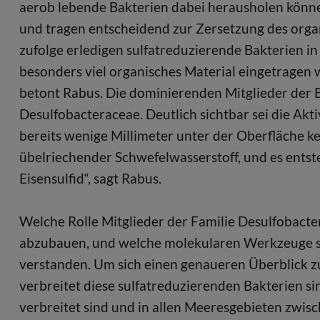
aerob lebende Bakterien dabei herausholen könne
und tragen entscheidend zur Zersetzung des orga
zufolge erledigen sulfatreduzierende Bakterien 
besonders viel organisches Material eingetragen 
betont Rabus. Die dominierenden Mitglieder der B
Desulfobacteraceae. Deutlich sichtbar sei die Ak
bereits wenige Millimeter unter der Oberfläche kei
übelriechender Schwefelwasserstoff, und es ent
Eisensulfid“, sagt Rabus.
Welche Rolle Mitglieder der Familie Desulfobacter
abzubauen, und welche molekularen Werkzeuge si
verstanden. Um sich einen genaueren Überblick zu
verbreitet diese sulfatreduzierenden Bakterien sin
verbreitet sind und in allen Meeresgebieten zwis