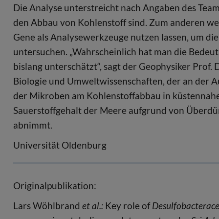
Die Analyse unterstreicht nach Angaben des Teams
den Abbau von Kohlenstoff sind. Zum anderen wei
Gene als Analysewerkzeuge nutzen lassen, um die 
untersuchen. „Wahrscheinlich hat man die Bedeutu
bislang unterschätzt“, sagt der Geophysiker Prof.
Biologie und Umweltwissenschaften, der an der A
der Mikroben am Kohlenstoffabbau in küstennahe
Sauerstoffgehalt der Meere aufgrund von Überd
abnimmt.
Universität Oldenburg
Originalpublikation:
Lars Wöhlbrand
et al.:
Key role of
Desulfobacterac