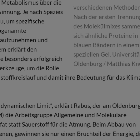
m Metabolismus über die
verschiedenen Methoden
innung. Je nach Spezies
Nach der ersten Trennun
, um spezifische
des Molekülmixes samme
sogenannte
sich ähnliche Proteine in
le aufzunehmen und
blauen Bändern in einem
em erklärt den
speziellen Gel. Universitä
e besonders erfolgreich
Oldenburg / Matthias Kn
erkzeuge, um die Rolle
toffkreislauf und damit ihre Bedeutung für das Klim
odynamischen Limit“, erklärt Rabus, der am Oldenbur
BM) die Arbeitsgruppe Allgemeine und Molekulare
fat statt Sauerstoff für die Atmung. Beim Abbau von
nen, gewinnen sie nur einen Bruchteil der Energie, d