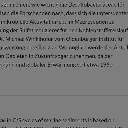
 zum einen, wie wichtig die Desulfobacteraceae für
sen die Forschenden nach, dass sich die untersuchte
mikrobielle Aktivität direkt im Meeresboden zu
ng der Sulfatreduzierer für den Kohlenstoffkreislauf
 Dr. Michael Winklhofer vom Oldenburger Institut für
uswertung beteiligt war. Womöglich werde der Antei
n Gebieten in Zukunft sogar zunehmen, da der
üngung und globaler Erwärmung seit etwa 1960
eae
in C/S cycles of marine sediments is based on