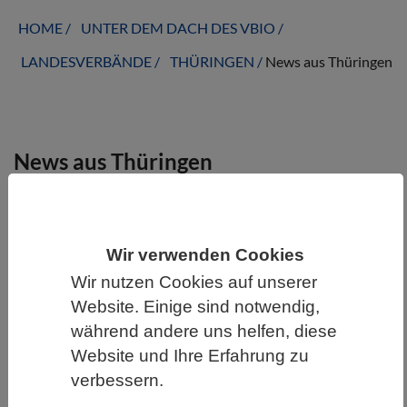
HOME
UNTER DEM DACH DES VBIO
LANDESVERBÄNDE
THÜRINGEN
News aus Thüringen
News aus Thüringen
Wir verwenden Cookies
Wir nutzen Cookies auf unserer
Website. Einige sind notwendig,
während andere uns helfen, diese
Website und Ihre Erfahrung zu
verbessern.
POLITIK & GESELLSCHAFT | 08.01.2026