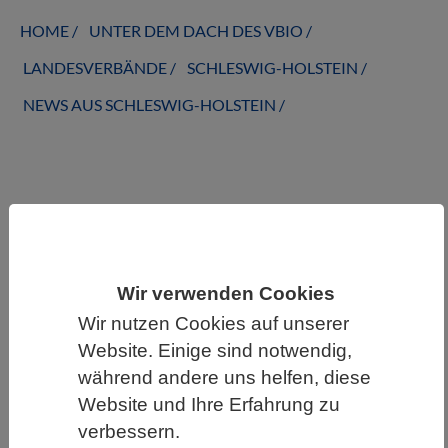
HOME
UNTER DEM DACH DES VBIO
LANDESVERBÄNDE
SCHLESWIG-HOLSTEIN
NEWS AUS SCHLESWIG-HOLSTEIN
News Archiv aus Schleswig-Holstein
Wir verwenden Cookies
Wir nutzen Cookies auf unserer
Website. Einige sind notwendig,
während andere uns helfen, diese
Website und Ihre Erfahrung zu
verbessern.