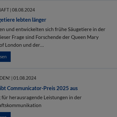
FT | 08.08.2024
etiere lebten länger
n und entwickelten sich frühe Säugetiere in der
Dieser Frage sind Forschende der Queen Mary
 of London und der…
esen
EN! | 01.08.2024
ibt Communicator-Preis 2025 aus
für herausragende Leistungen in der
aftskommunikation