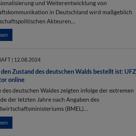
sionalisierung und Weiterentwicklung von
ftskommunikation in Deutschland wird maßgeblich
schaftspolitischen Akteuren…
esen
FT | 12.08.2024
den Zustand des deutschen Walds bestellt ist: UFZ
or online
e des deutschen Waldes zeigten infolge der extremen
de der letzten Jahre nach Angaben des
dwirtschaftsministeriums (BMEL)…
esen