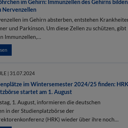
hrchen im Gehirn: Immunzellen des Gehirns bilden
u Nervenzellen
nzellen im Gehirn absterben, entstehen Krankheite
mer und Parkinson. Um diese Zellen zu schützen, gibt
rn Immunzellen,…
esen
E | 31.07.2024
dienplätze im Wintersemester 2024/25 finden: HRK
tzbörse startet am 1. August
tag, 1. August, informieren die deutschen
n in der Studienplatzbörse der
ektorenkonferenz (HRK) wieder über ihre noch…