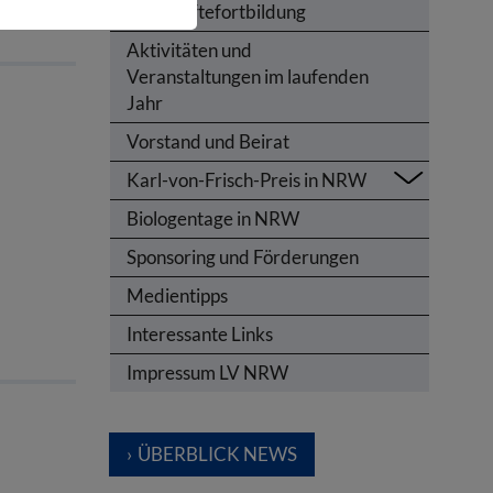
Lehrkräftefortbildung
Aktivitäten und
Veranstaltungen im laufenden
Jahr
Vorstand und Beirat
Karl-von-Frisch-Preis in NRW
Biologentage in NRW
Sponsoring und Förderungen
Medientipps
Interessante Links
Impressum LV NRW
ÜBERBLICK NEWS