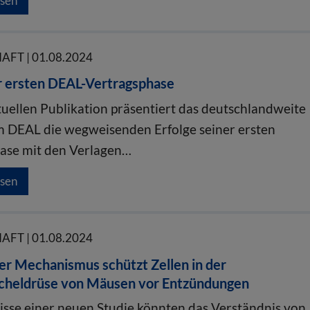
esen
FT | 01.08.2024
r ersten DEAL-Vertragsphase
ktuellen Publikation präsentiert das deutschlandweite
 DEAL die wegweisenden Erfolge seiner ersten
ase mit den Verlagen…
esen
FT | 01.08.2024
ger Mechanismus schützt Zellen in der
cheldrüse von Mäusen vor Entzündungen
isse einer neuen Studie könnten das Verständnis von