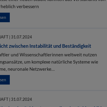
rheblich verbessern
esen
FT | 31.07.2024
cht zwischen Instabilität und Beständigkeit
ftler und Wissenschaftlerinnen weltweit nutzen
ngsansätze, um komplexe natürliche Systeme wie
eme, neuronale Netzwerke…
esen
FT | 31.07.2024