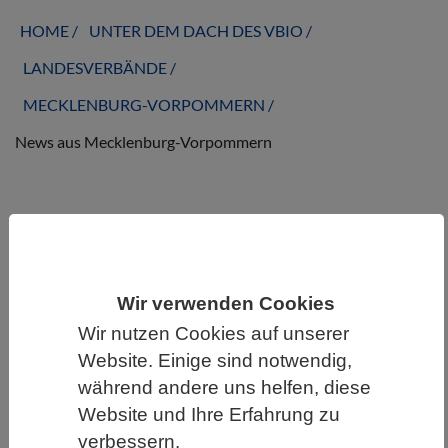
HOME
UNTER DEM DACH DES VBIO
LANDESVERBÄNDE
MECKLENBURG-VORPOMMERN
News aus Mecklenburg-Vorpommern
News aus Mecklenburg-Vorpommern
Wir verwenden Cookies
Wir nutzen Cookies auf unserer
Website. Einige sind notwendig,
während andere uns helfen, diese
Website und Ihre Erfahrung zu
verbessern.