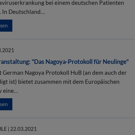
aviruserkrankung bei einem deutschen Patienten
t. In Deutschland…
esen
3.2021
anstaltung: "Das Nagoya-Protokoll für Neulinge"
t German Nagoya Protokoll HuB (an dem auch der
ligt ist) bietet zusammen mit dem Europäischen
v eine…
esen
E | 22.03.2021