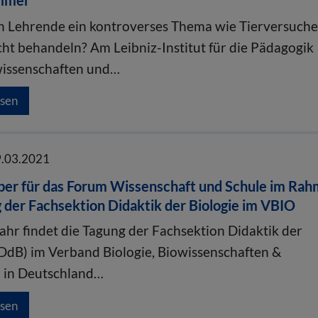
immer
 Lehrende ein kontroverses Thema wie Tierversuch
cht behandeln? Am Leibniz-Institut für die Pädagogik
wissenschaften und…
esen
9.03.2021
aper für das Forum Wissenschaft und Schule im Ra
 der Fachsektion Didaktik der Biologie im VBIO
Jahr findet die Tagung der Fachsektion Didaktik der
FDdB) im Verband Biologie, Biowissenschaften &
 in Deutschland…
esen