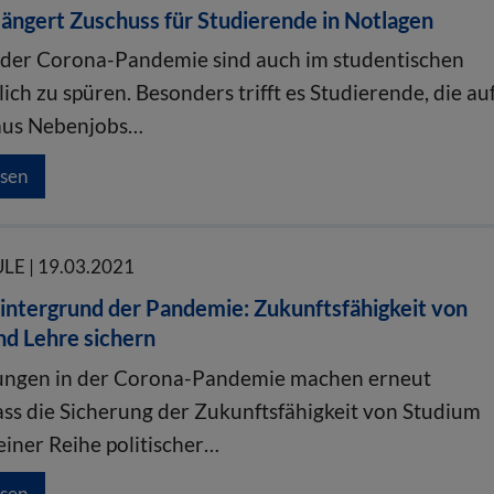
ängert Zuschuss für Studierende in Notlagen
 der Corona-Pandemie sind auch im studentischen
lich zu spüren. Besonders trifft es Studierende, die au
aus Nebenjobs…
esen
E | 19.03.2021
intergrund der Pandemie: Zukunftsfähigkeit von
nd Lehre sichern
ungen in der Corona-Pandemie machen erneut
dass die Sicherung der Zukunftsfähigkeit von Studium
einer Reihe politischer…
esen