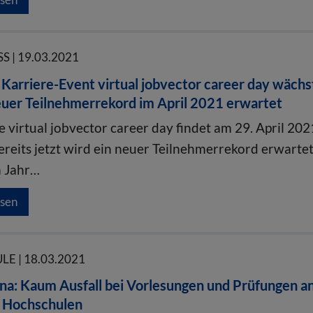
S | 19.03.2021
 Karriere-Event virtual jobvector career day wächs
euer Teilnehmerrekord im April 2021 erwartet
 virtual jobvector career day findet am 29. April 202
ereits jetzt wird ein neuer Teilnehmerrekord erwartet
m Jahr…
esen
E | 18.03.2021
na: Kaum Ausfall bei Vorlesungen und Prüfungen a
 Hochschulen