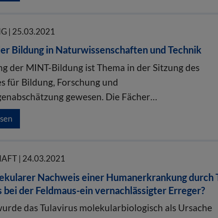
 | 25.03.2021
er Bildung in Naturwissenschaften und Technik
ng der MINT-Bildung ist Thema in der Sitzung des
s für Bildung, Forschung und
genabschätzung gewesen. Die Fächer…
esen
FT | 24.03.2021
lekularer Nachweis einer Humanerkrankung durch 
 bei der Feldmaus-ein vernachlässigter Erreger?
wurde das Tulavirus molekularbiologisch als Ursache