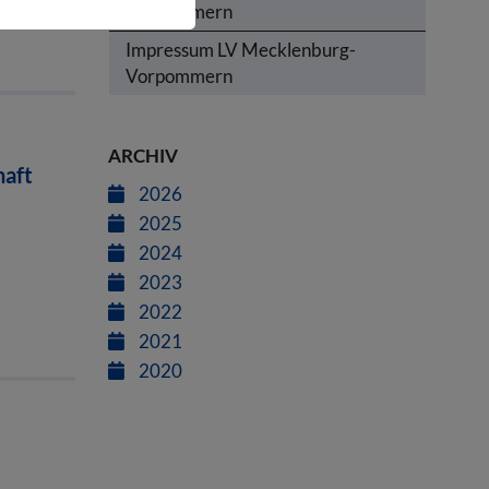
Vorpommern
Impressum LV Mecklenburg-
Vorpommern
ARCHIV
haft
2026
2025
2024
2023
2022
2021
2020